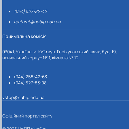
(044) 527-82-42
rectorat@nubip.edu.ua
Приймальна комісія
03041, Україна, м. Київ вул. Горіхуватський шлях, буд. 19,
навчальний корпус № 1, кімната № 12.
(044) 258-42-63
(044) 527-83-08
vstup@nubip.edu.ua
Офіційний портал сайту
© 2026 НУБІП Україна