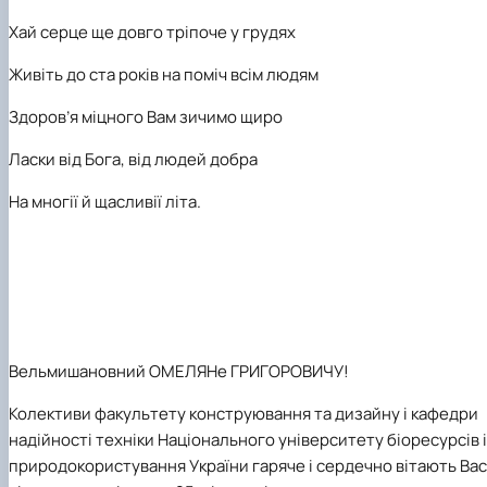
Хай серце ще довго тріпоче у грудях
Живіть до ста років на поміч всім людям
Здоров’я міцного Вам зичимо щиро
Ласки від Бога, від людей добра
На многії й щасливії літа.
Вельмишановний
ОМЕЛЯНе ГРИГОРОВИЧУ!
Колективи факультету конструювання та дизайну і кафедри
надійності техніки
Національного університету біоресурсів і
природокористування України
гаряче і сердечно вітають Вас