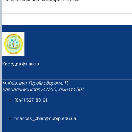
Кафедра фінансів
м. Київ, вул. Героїв оборони, 11,
навчальний корпус №10, кімната 501.
(044) 527-88-91
finances_chair@nubip.edu.ua