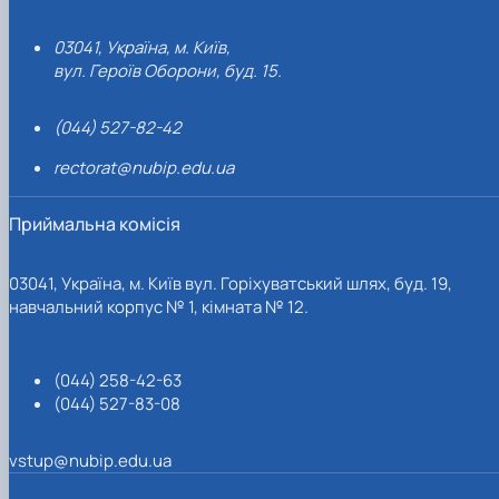
03041, Україна, м. Київ,
вул. Героїв Оборони, буд. 15.
(044) 527-82-42
rectorat@nubip.edu.ua
Приймальна комісія
03041, Україна, м. Київ вул. Горіхуватський шлях, буд. 19,
навчальний корпус № 1, кімната № 12.
(044) 258-42-63
(044) 527-83-08
vstup@nubip.edu.ua