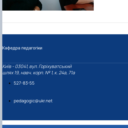
Кафедра педагогіки
Київ - 03041, вул. Горіхуватський
шлях 19, навч. корп. № 1, к. 24а, 71а
527-83-55
pedagogic@ukr.net