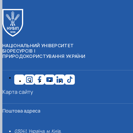
НАЦІОНАЛЬНИЙ УНІВЕРСИТЕТ
БІОРЕСУРСІВ І
ПРИРОДОКОРИСТУВАННЯ УКРАЇНИ
Карта сайту
Поштова адреса
03041, Україна, м. Київ,