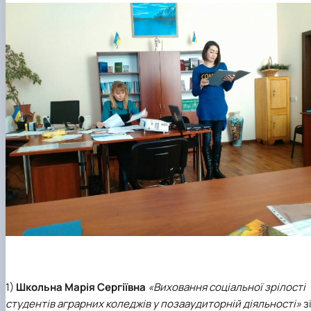
1)
Школьна Марія Сергіївна
«Виховання соціальної зрілості
студентів аграрних коледжів у позааудиторній діяльності»
з