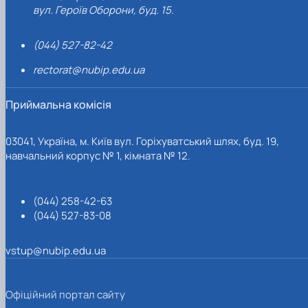
вул. Героїв Оборони, буд. 15.
(044) 527-82-42
rectorat@nubip.edu.ua
Приймальна комісія
03041, Україна, м. Київ вул. Горіхуватський шлях, буд. 19,
навчальний корпус № 1, кімната № 12.
(044) 258-42-63
(044) 527-83-08
vstup@nubip.edu.ua
Офіційний портал сайту