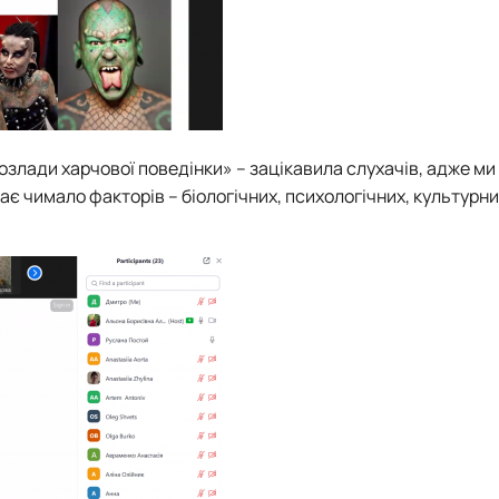
озлади харчової поведінки» – зацікавила слухачів, адже ми
ає чимало факторів – біологічних, психологічних, культурни