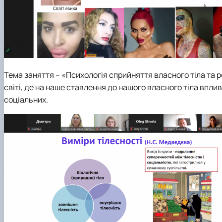
Тема заняття – «Психологія сприйняття власного тіла та р
світі, де на наше ставлення до нашого власного тіла вплив
соціальних.