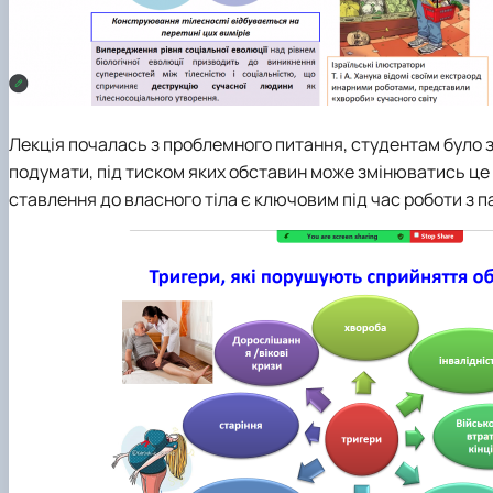
Лекція почалась з проблемного питання, студентам було з
подумати, під тиском яких обставин може змінюватись це 
ставлення до власного тіла є ключовим під час роботи з п