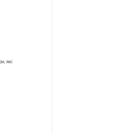
и, які