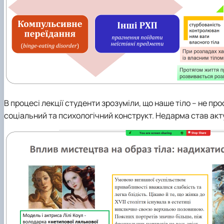
В процесі лекції студенти зрозуміли, що наше тіло – не пр
соціальний та психологічний конструкт. Недарма став ак