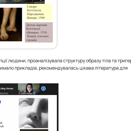
ції людини, проаналізувала структуру образу тіла та тригер
имало прикладів, рекомендувалась цікава література для