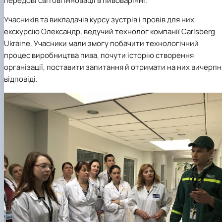
передові світові інновації в пивоварінні.
Учасників та викладачів курсу зустрів і провів для них
екскурсію Олександр, ведучий технолог компанії Carlsberg
Ukraine. Учасники мали змогу побачити технологічний
процес виробництва пива, почути історію створення
організації, поставити запитання й отримати на них вичерпн
відповіді.