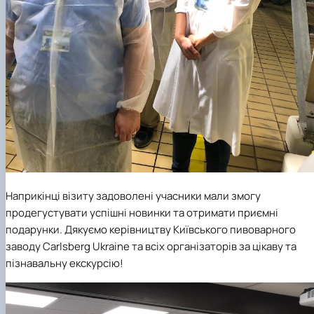
Наприкінці візиту задоволені учасники мали змогу
продегустувати успішні новинки та отримати приємні
подарунки. Дякуємо керівництву Київського пивоварного
заводу Carlsberg Ukraine та всіх організаторів за цікаву та
пізнавальну екскурсію!