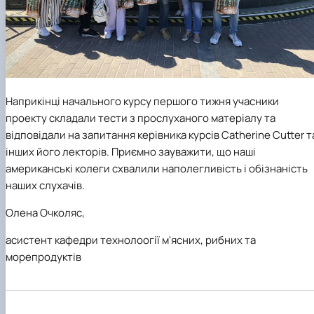
Наприкінці начального курсу першого тижня учасники
проекту складали тести з прослуханого матеріалу та
відповідали на запитання керівника курсів
Catherine
Cutter
т
інших його лекторів. Приємно зауважити, що наші
американські колеги схвалили наполегливість і обізнаність
наших слухачів.
Олена Очколяс,
асистент кафедри технолоогії м'ясних, рибних та
морепродуктів