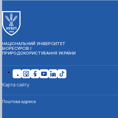
НАЦІОНАЛЬНИЙ УНІВЕРСИТЕТ
БІОРЕСУРСІВ І
ПРИРОДОКОРИСТУВАННЯ УКРАЇНИ
Карта сайту
Поштова адреса