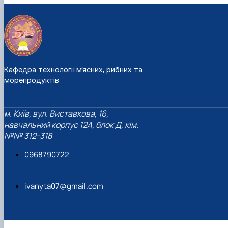
Кафедра технології м’ясних, рибних та
морепродуктів
м. Київ, вул. Виставкова, 16,
навчальний корпус 12А, блок Д, кім.
№№ 312-318
0968790722
ivanyta07@gmail.com