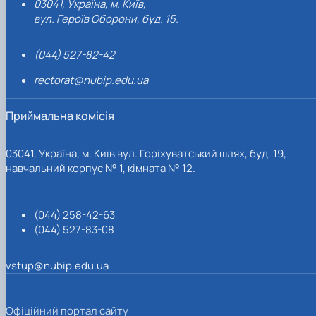
03041, Україна, м. Київ,
вул. Героїв Оборони, буд. 15.
(044) 527-82-42
rectorat@nubip.edu.ua
Приймальна комісія
03041, Україна, м. Київ вул. Горіхуватський шлях, буд. 19,
навчальний корпус № 1, кімната № 12.
(044) 258-42-63
(044) 527-83-08
vstup@nubip.edu.ua
Офіційний портал сайту