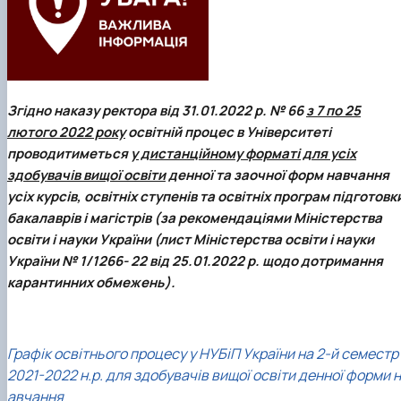
Згідно наказу ректора від 31.01.2022 р. № 66
з 7 по 25
лютого 2022 року
освітній процес в Університеті
проводитиметься
у дистанційному форматі для усіх
здобувачів вищої освіти
денної та заочної форм навчання
усіх курсів, освітніх ступенів та освітніх програм підготовк
бакалаврів і магістрів (за рекомендаціями Міністерства
освіти і науки України (лист Міністерства освіти і науки
України № 1/1266- 22 від 25.01.2022 р. щодо дотримання
карантинних обмежень).
Графік освітнього процесу у НУБіП України на 2-й семестр
2021-2022 н.р. для здобувачів вищої освіти денної форми н
авчання