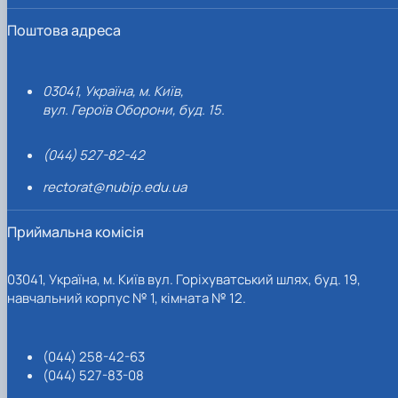
Поштова адреса
03041, Україна, м. Київ,
вул. Героїв Оборони, буд. 15.
(044) 527-82-42
rectorat@nubip.edu.ua
Приймальна комісія
03041, Україна, м. Київ вул. Горіхуватський шлях, буд. 19,
навчальний корпус № 1, кімната № 12.
(044) 258-42-63
(044) 527-83-08