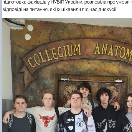
підготовка фахівців у НУБіП України, розповіла про умови
відповіді на питання, які їх цікавили під час дискусії.