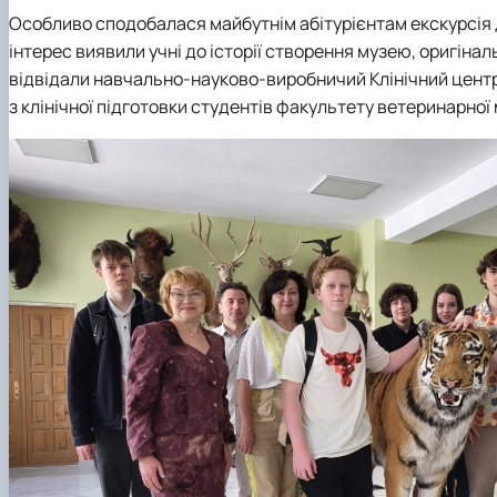
О
собливо сподобалася майбутнім абітурієнтам екскурсія 
інтерес виявили учні до історії створення музею, оригіна
відвідали навчально-науково-виробничий Клінічний цент
з клінічної підготовки студентів факультету ветеринарної