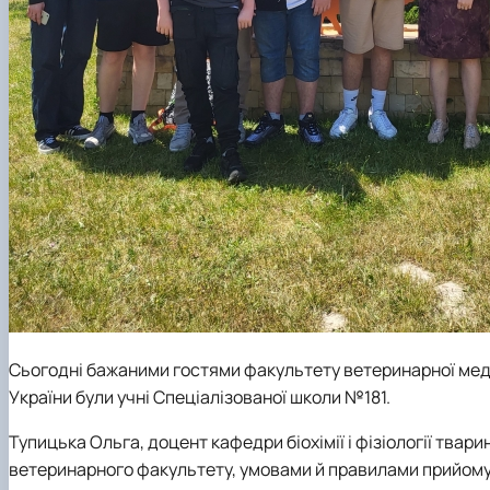
Сьогодні бажаними гостями факультету ветеринарної мед
України були учні Спеціалізованої школи №181.
Тупицька Ольга, доцент кафедри біохімії і фізіології твари
ветеринарного факультету, умовами й правилами прийому 