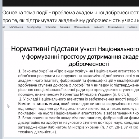
Основна тема події – проблема академічної доброчесності 
про те, як підтримувати академічну доброчесність у часи к