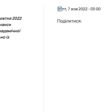
пт, 7 жов 2022 - 03:00
жовтня 2022
Поділитися:
інанси
кадемічної
но із