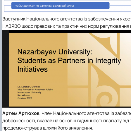
Заступник Національного агентства із забезпечення якост
НАЗЯВО щодо правових та практичних норм регулювання п
Артем Артюхов
, Член Національного агентства із забезп
доброчесності, вказав на основні відмінності плагіату ві
продемонстрував шляхи його виявлення.