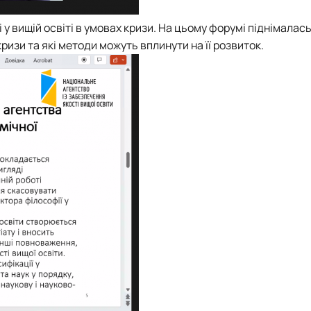
у вищій освіті в умовах кризи. На цьому форумі піднімалась
ризи та які методи можуть вплинути на її розвиток.