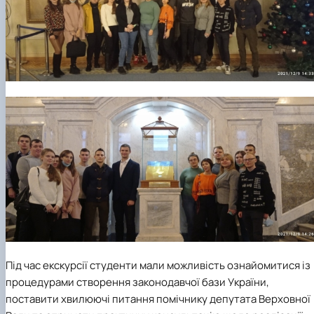
Під час екскурсії студенти мали можливість ознайомитися із
процедурами створення законодавчої бази України,
поставити хвилюючі питання помічнику депутата Верховної