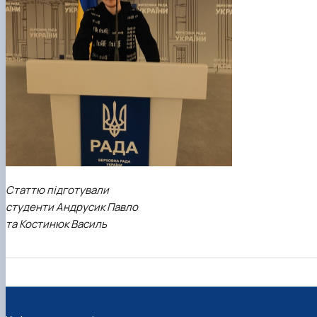
Статтю підготували
студенти Андрусик Павло
та Костинюк Василь