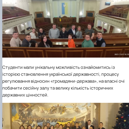
Студенти мали унікальну можливість ознайомитись із
історією становлення української державності, процесу
регулювання відносин «громадяни-держава», на власні очі
побачити сесійну залу та велику кількість історичних
державних цінностей.