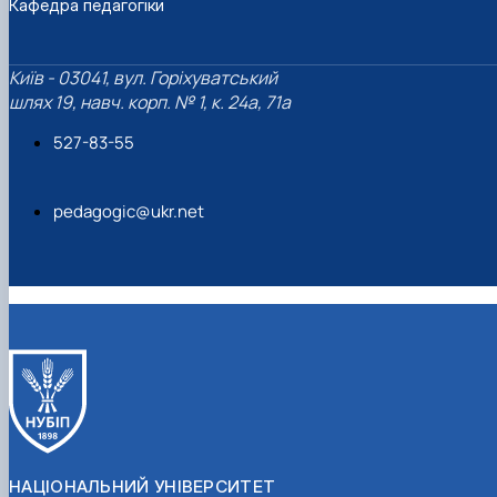
Кафедра педагогіки
Київ - 03041, вул. Горіхуватський
шлях 19, навч. корп. № 1, к. 24а, 71а
527-83-55
pedagogic@ukr.net
НАЦІОНАЛЬНИЙ УНІВЕРСИТЕТ