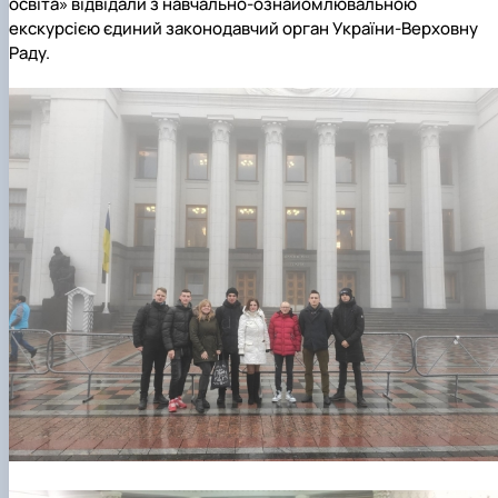
освіта» відвідали з навчально-ознайомлювальною
екскурсією єдиний законодавчий орган України-Верховну
Раду.