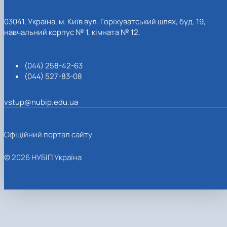
03041, Україна, м. Київ вул. Горіхуватський шлях, буд. 19,
навчальний корпус № 1, кімната № 12.
(044) 258-42-63
(044) 527-83-08
vstup@nubip.edu.ua
Офіційний портал сайту
© 2026 НУБІП Україна