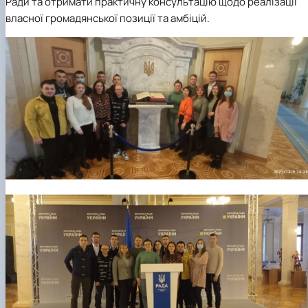
Ради та отримати практичну консультацію щодо реалізації
власної громадянської позиції та амбіцій.