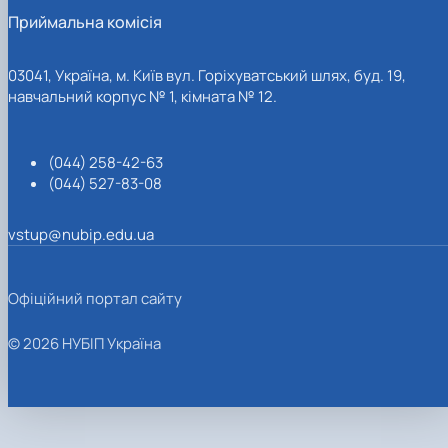
Приймальна комісія
03041, Україна, м. Київ вул. Горіхуватський шлях, буд. 19,
навчальний корпус № 1, кімната № 12.
(044) 258-42-63
(044) 527-83-08
vstup@nubip.edu.ua
Офіційний портал сайту
© 2026 НУБІП Україна