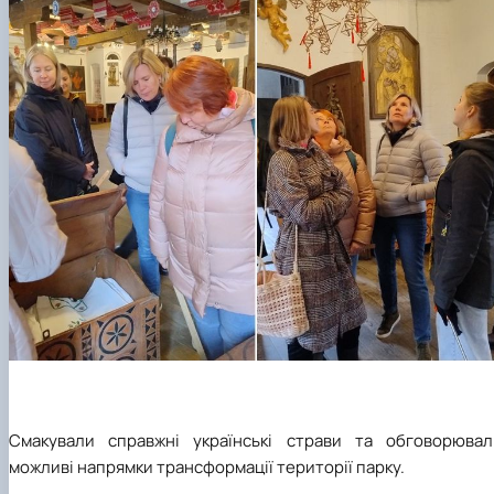
Смакували справжні українські страви та обговорювал
можливі напрямки трансформації території парку.