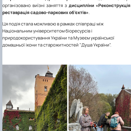
організовано виїзні заняття з
дисципліни «Реконструкція 
реставрація садово-паркових об’єктів»
.
Ця подія стала можливою в рамках співпраці між
Національним університетом біоресурсів і
природокористування України та Музеєм української
домашньої ікони та старожитностей "Душа України".