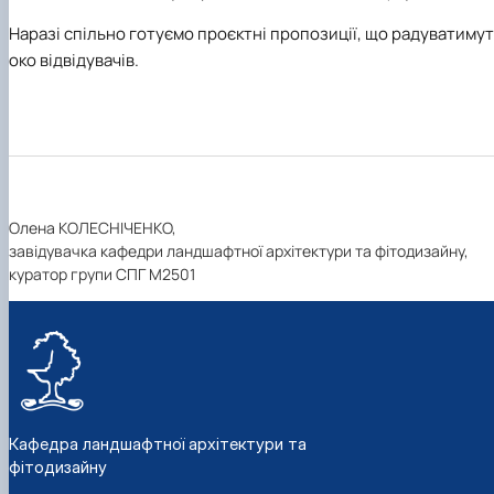
Наразі спільно готуємо проєктні пропозиції, що радуватиму
око відвідувачів.
Олена КОЛЕСНІЧЕНКО,
завідувачка кафедри ландшафтної архітектури та фітодизайну,
куратор групи СПГ М2501
Кафедра ландшафтної архітектури та
фітодизайну