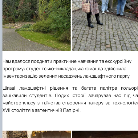
Нам вдалося поєднати практичне навчання та екскурсійну
програму: студентсько-викладацька команда здійснила
інвентаризацію зелених насаджень ландшафтного парку.
Цікаві ландшафтні рішення та багата палітра кольорі
зацікавили студентів. Подих історії зачарував нас під ч
майстер-класу з
таїнства створення паперу за технологіє
XVII
століття в автентичній Папірні.