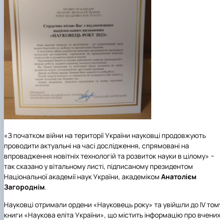
«З початком війни на території України науковці продовжують
проводити актуальні на часі дослідження, спрямовані на
впровадження новітніх технологій та розвиток науки в цілому» −
так сказано у вітальному листі, підписаному президентом
Національної академії наук України, академіком
Анатолієм
Загороднім
.
Науковці отримали ордени «Науковець року» та увійшли до ІV том
книги «Наукова еліта України», що містить інформацію про вчени