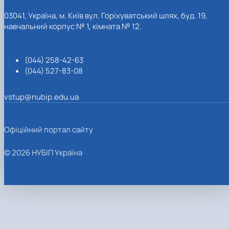
03041, Україна, м. Київ вул. Горіхуватський шлях, буд. 19,
навчальний корпус № 1, кімната № 12.
(044) 258-42-63
(044) 527-83-08
vstup@nubip.edu.ua
Офіційний портал сайту
© 2026 НУБІП Україна