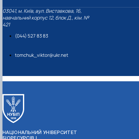
03041, м. Київ, вул. Виставкова, 16,
навчальний корпус 12, блок Д., кім. №
421
(044) 527 83 83
tomchuk_viktor@ukr.net
НАЦІОНАЛЬНИЙ УНІВЕРСИТЕТ
БІОРЕСУРСІВ І