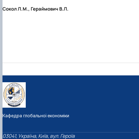
Сокол Л.М., Гераймович В.Л.
Кафедра глобальної економіки
03041, Україна, Київ, вул. Героїв