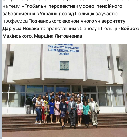
Сторінка аспіранта
на тему:
«Глобальні перспективи у сфері пенсійного
забезпечення в Україні: досвід Польщі»
за участю
професора
Познанського економічного університету
Даріуша Новака
та представників бізнесу в Польщі
- Войцех
Махінського, Марціна Литовченка.