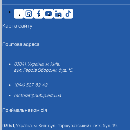
Карта сайту
Поштова адреса
03041, Україна, м. Київ,
вул. Героїв Оборони, буд. 15.
(044) 527-82-42
rectorat@nubip.edu.ua
Приймальна комісія
03041, Україна, м. Київ вул. Горіхуватський шлях, буд. 19,