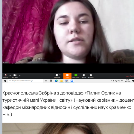
Краснопольська Сабріна з доповіддю «Пилип Орлик на
туристичній мапі України і світу»
(Науковий керівник –
доцен
кафедри міжнародних відносин і суспільних наук Кравченко
Н.Б.)