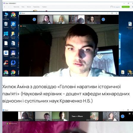
Хилюк Аміна з доповіддю «Головні наративи історичної
пам’яті» (Науковий керівник –
доцент кафедри міжнародних
відносин і суспільних наук Кравченко Н.Б.)