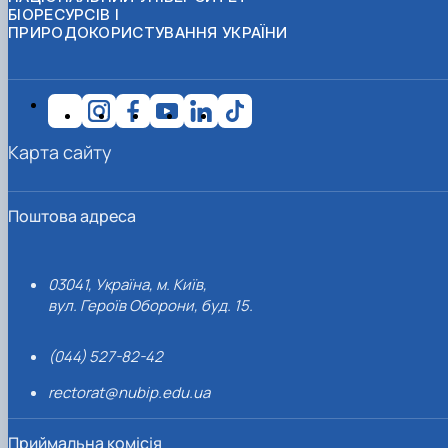
БІОРЕСУРСІВ І
ПРИРОДОКОРИСТУВАННЯ УКРАЇНИ
Карта сайту
Поштова адреса
03041, Україна, м. Київ,
вул. Героїв Оборони, буд. 15.
(044) 527-82-42
rectorat@nubip.edu.ua
Приймальна комісія