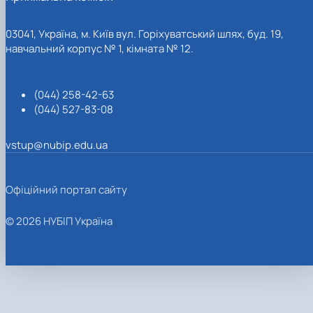
03041, Україна, м. Київ вул. Горіхуватський шлях, буд. 19,
навчальний корпус № 1, кімната № 12.
(044) 258-42-63
(044) 527-83-08
vstup@nubip.edu.ua
Офіційний портал сайту
© 2026 НУБІП Україна