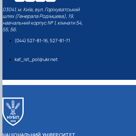
03041, м. Київ, вул. Горіхуватський
шлях (Генерала Родімцева), 19,
навчальний корпус № 1, кімнати 54,
55, 56.
(044) 527-81-16, 527-81-71
kaf_ist_pol@ukr.net
НАЦІОНАЛЬНИЙ УНІВЕРСИТЕТ