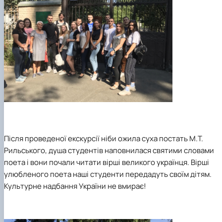
Після проведеної екскурсії ніби ожила суха постать М.Т.
Рильського, душа студентів наповнилася святими словами
поета і вони почали читати вірші великого українця. Вірші
улюбленого поета наші студенти передадуть своїм дітям.
Культурне надбання України не вмирає!