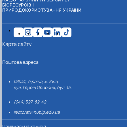
БІОРЕСУРСІВ І
ПРИРОДОКОРИСТУВАННЯ УКРАЇНИ
Карта сайту
Поштова адреса
03041, Україна, м. Київ,
вул. Героїв Оборони, буд. 15.
(044) 527-82-42
rectorat@nubip.edu.ua
Приймальна комісія