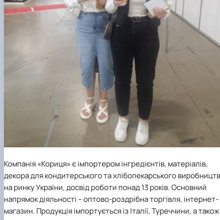
Компанія «Кориця» є імпортером інгредієнтів, матеріалів,
декора для кондитерського та хлібопекарського виробницт
на ринку України, досвід роботи понад 13 років. Основний
напрямок діяльності – оптово-роздрібна торгівля, інтернет-
магазин. Продукція імпортується із Італії, Туреччини, а також