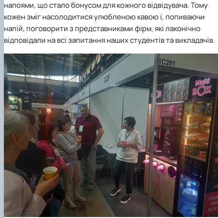
напоями, що стало бонусом для кожного відвідувача. Тому
кожен зміг насолодитися улюбленою кавою і, попиваючи
напій, поговорити з представниками фірм, які лаконічно
відповідали на всі запитання наших студентів та викладачів.