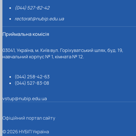
(044) 527-82-42
rectorat@nubip.edu.ua
Приймальна комісія
03041, Україна, м. Київ вул. Горіхуватський шлях, буд. 19,
навчальний корпус № 1, кімната № 12.
(044) 258-42-63
(044) 527-83-08
vstup@nubip.edu.ua
Офіційний портал сайту
© 2026 НУБІП Україна