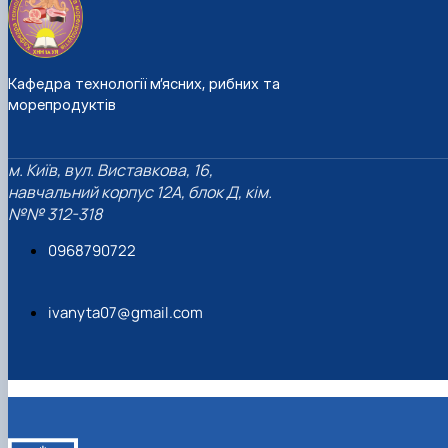
Кафедра технології м’ясних, рибних та
морепродуктів
м. Київ, вул. Виставкова, 16,
навчальний корпус 12А, блок Д, кім.
№№ 312-318
0968790722
ivanyta07@gmail.com