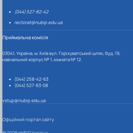
(044) 527-82-42
rectorat@nubip.edu.ua
Приймальна комісія
03041, Україна, м. Київ вул. Горіхуватський шлях, буд. 19,
навчальний корпус № 1, кімната № 12.
(044) 258-42-63
(044) 527-83-08
vstup@nubip.edu.ua
Офіційний портал сайту
© 2026 НУБІП Україна