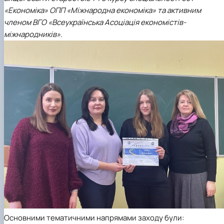
Сторінка аспіранта
«Економіка» ОПП «Міжнародна економіка» та активним
членом ВГО «Всеукраїнська Асоціація економістів-
міжнародників».
Основними тематичними напрямами заходу були: