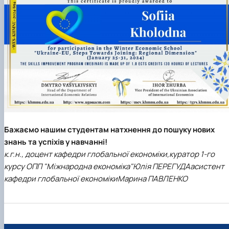
Бажаємо нашим студентам натхнення до пошуку нових
знань та успіхів у навчанні!
к.г.н., доцент кафедри глобальної економіки,
куратор 1-го
курсу ОПП "Міжнародна економіка"
Юлія ПЕРЕГУДА
асистент
кафедри глобальної економіки
Марина ПАВЛЕНКО