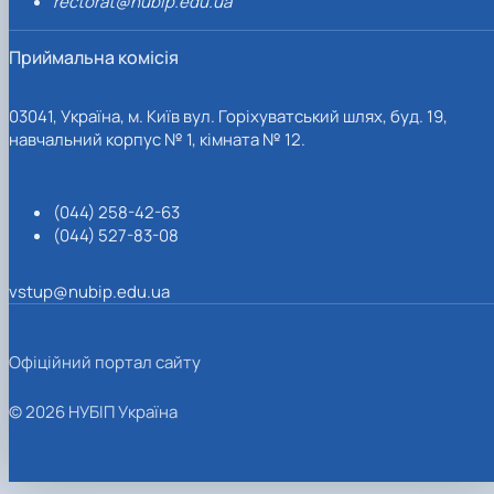
rectorat@nubip.edu.ua
Приймальна комісія
03041, Україна, м. Київ вул. Горіхуватський шлях, буд. 19,
навчальний корпус № 1, кімната № 12.
(044) 258-42-63
(044) 527-83-08
vstup@nubip.edu.ua
Офіційний портал сайту
© 2026 НУБІП Україна