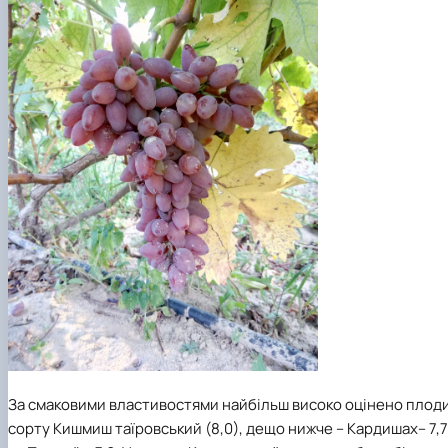
За смаковими властивостями найбільш високо оцінено плод
сорту Кишмиш таїровський
(8,0), дещо нижче – Кардишах– 7,7