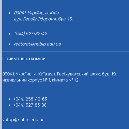
03041, Україна, м. Київ,
вул. Героїв Оборони, буд. 15.
(044) 527-82-42
rectorat@nubip.edu.ua
Приймальна комісія
03041, Україна, м. Київ вул. Горіхуватський шлях, буд. 19,
навчальний корпус № 1, кімната № 12.
(044) 258-42-63
(044) 527-83-08
vstup@nubip.edu.ua