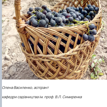
Олена Василенко, аспірант
кафедри садівництва ім. проф. В.Л. Симиренка