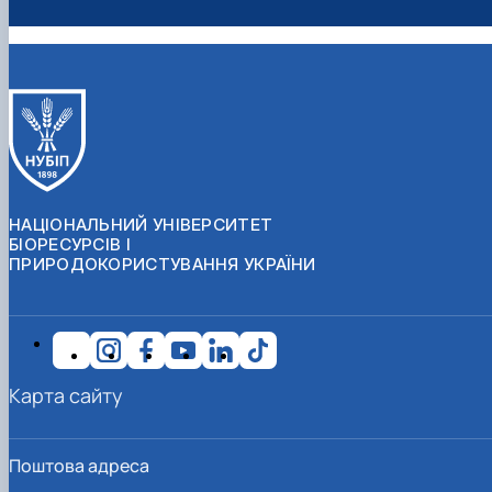
НАЦІОНАЛЬНИЙ УНІВЕРСИТЕТ
БІОРЕСУРСІВ І
ПРИРОДОКОРИСТУВАННЯ УКРАЇНИ
Карта сайту
Поштова адреса