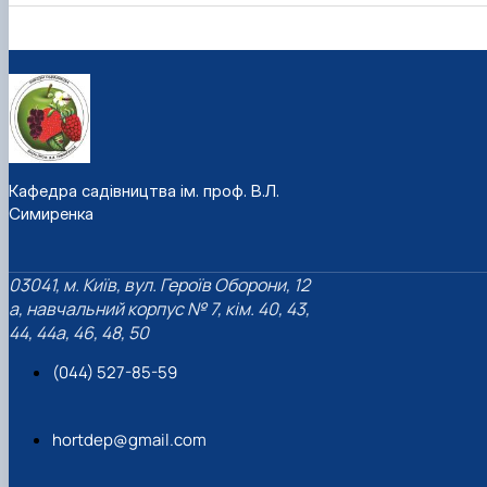
Кафедра садівництва ім. проф. В.Л.
Симиренка
03041, м. Київ, вул. Героїв Оборони, 12
а, навчальний корпус № 7, кім. 40, 43,
44, 44а, 46, 48, 50
(044) 527-85-59
hortdep@gmail.com