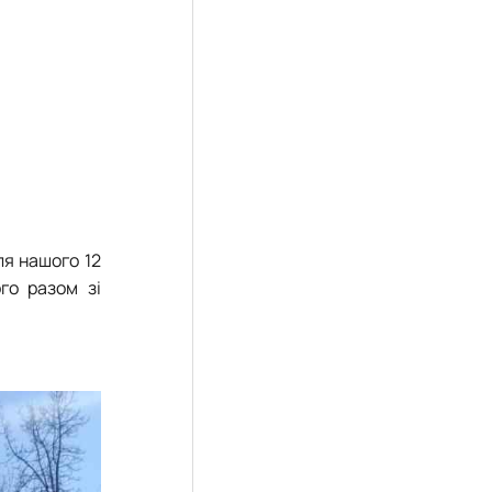
ля нашого 12
го разом зі