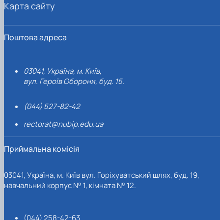
Карта сайту
Поштова адреса
03041, Україна, м. Київ,
вул. Героїв Оборони, буд. 15.
(044) 527-82-42
rectorat@nubip.edu.ua
Приймальна комісія
03041, Україна, м. Київ вул. Горіхуватський шлях, буд. 19,
навчальний корпус № 1, кімната № 12.
(044) 258-42-63