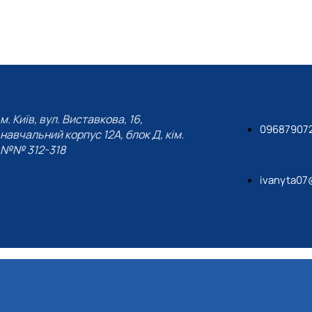
м. Київ, вул. Виставкова, 16,
09687907
навчальний корпус 12А, блок Д, кім.
№№ 312-318
ivanyta07