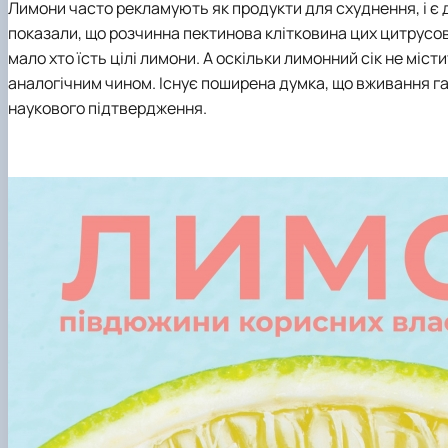
Лимони часто рекламують як продукти для схуднення, і є 
показали, що розчинна пектинова клітковина цих цитрусов
мало хто їсть цілі лимони. А оскільки лимонний сік не міс
аналогічним чином. Існує поширена думка, що вживання га
наукового підтвердження.