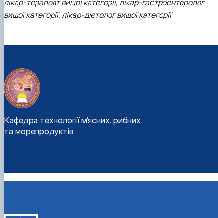
лікар-терапевт вищої категорії, лікар-гастроентеролог
вищої категорії, лікар-дієтолог вищої категорії
Кафедра технології м’ясних, рибних
та морепродуктів