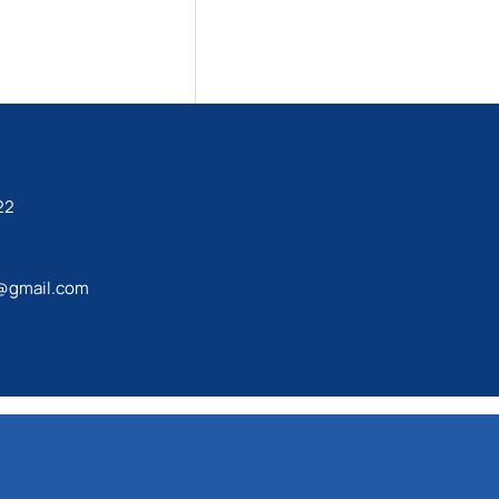
22
@gmail.com