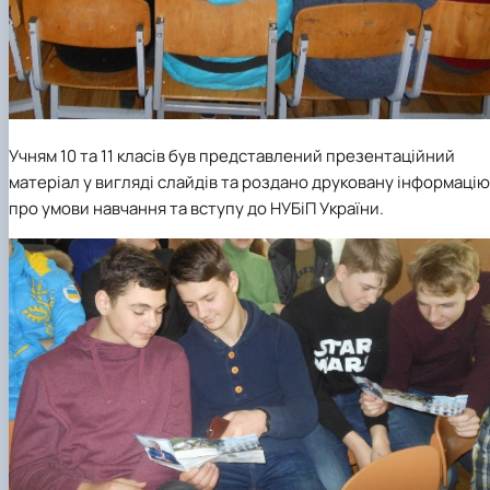
Учням 10 та 11 класів був представлений презентаційний
матеріал у вигляді слайдів та роздано друковану інформацію
про умови навчання та вступу до НУБіП України.