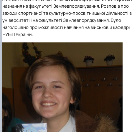
навчання на факультеті Землевпорядкування. Розповів про
заходи спортивної та культурно-просвітницької діяльності в
університеті і на факультеті Землевпорядкування. Було
наголошено про можливості навчання на військовій кафедрі
НУБіП України.