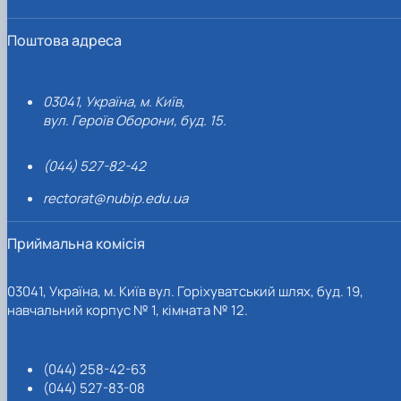
Поштова адреса
03041, Україна, м. Київ,
вул. Героїв Оборони, буд. 15.
(044) 527-82-42
rectorat@nubip.edu.ua
Приймальна комісія
03041, Україна, м. Київ вул. Горіхуватський шлях, буд. 19,
навчальний корпус № 1, кімната № 12.
(044) 258-42-63
(044) 527-83-08