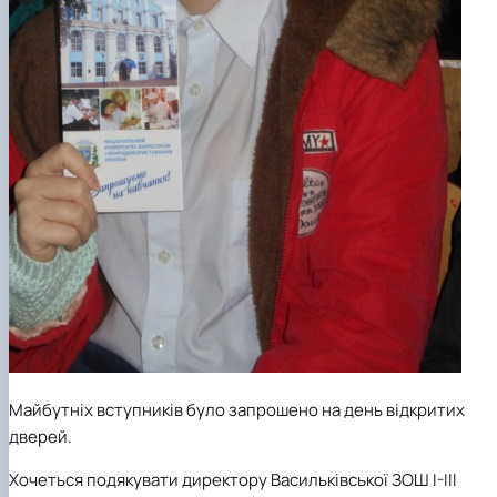
Майбутніх вступників було запрошено на день відкритих
дверей.
Хочеться подякувати директору Васильківської ЗОШ І-ІІІ