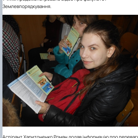
Землевпорядкування.
Аспірант Харитоненко Роман додав інформацію про переваг