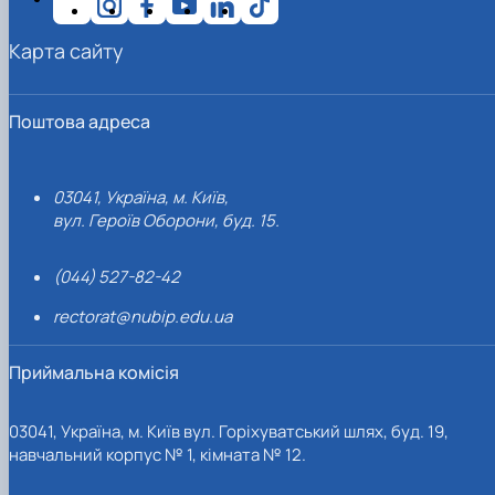
Карта сайту
Поштова адреса
03041, Україна, м. Київ,
вул. Героїв Оборони, буд. 15.
(044) 527-82-42
rectorat@nubip.edu.ua
Приймальна комісія
03041, Україна, м. Київ вул. Горіхуватський шлях, буд. 19,
навчальний корпус № 1, кімната № 12.