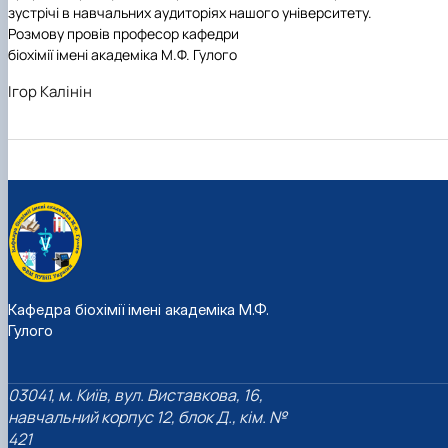
зустрічі в навчальних аудиторіях нашого університету.
Розмову провів професор кафедри
біохімії імені академіка М.Ф. Гулого
Ігор Калінін
Кафедра біохімії імені академіка М.Ф.
Гулого
03041, м. Київ, вул. Виставкова, 16,
навчальний корпус 12, блок Д., кім. №
421