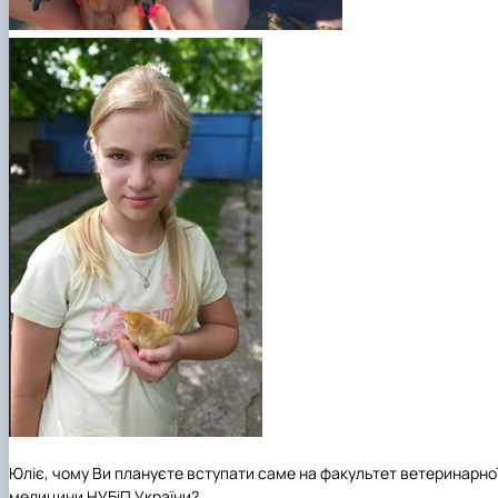
Юліє, чому Ви плануєте вступати саме на факультет ветеринарно
медицини НУБіП України?