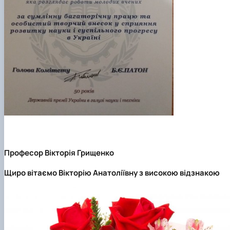
Професор Вікторія Грищенко
Щиро вітаємо Вікторію Анатоліївну з високою відзнакою