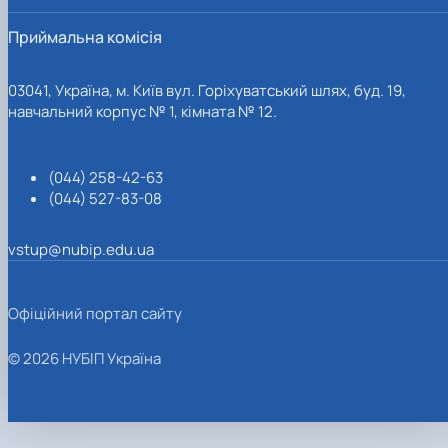
Приймальна комісія
03041, Україна, м. Київ вул. Горіхуватський шлях, буд. 19,
навчальний корпус № 1, кімната № 12.
(044) 258-42-63
(044) 527-83-08
vstup@nubip.edu.ua
Офіційний портал сайту
© 2026 НУБІП Україна