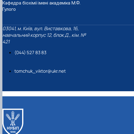
Кафедра біохімії імені академіка М.Ф.
Гулого
03041, м. Київ, вул. Виставкова, 16,
навчальний корпус 12, блок Д., кім. №
421
(044) 527 83 83
tomchuk_viktor@ukr.net