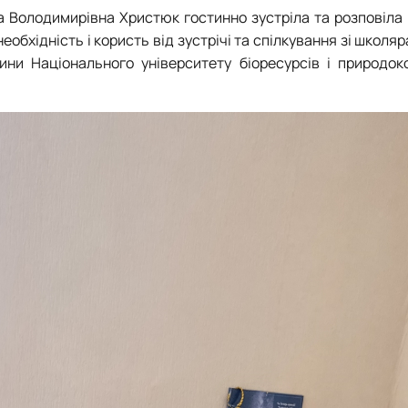
а Володимирівна Христюк гостинно зустріла та розповіла
еобхідність і користь від зустрічі та спілкування зі школя
ни Національного університету біоресурсів і природок