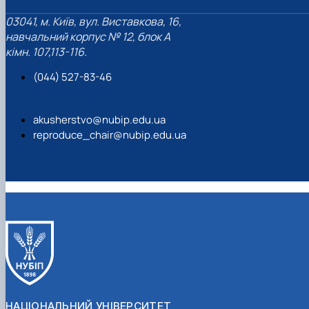
03041, м. Київ, вул. Виставкова, 16,
навчальний корпус № 12, блок А
кімн. 107,113-116.
(044) 527-83-46
akusherstvo@nubip.edu.ua
reproduce_chair@nubip.edu.ua
НАЦІОНАЛЬНИЙ УНІВЕРСИТЕТ