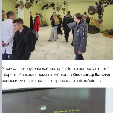
У навчально-науковій лабораторії «Центр репродуктології
тварин, з банком сперми та ембріонів»
Олександр Вальчук
зацікавив учнів технологією трансплантації ембріонів.