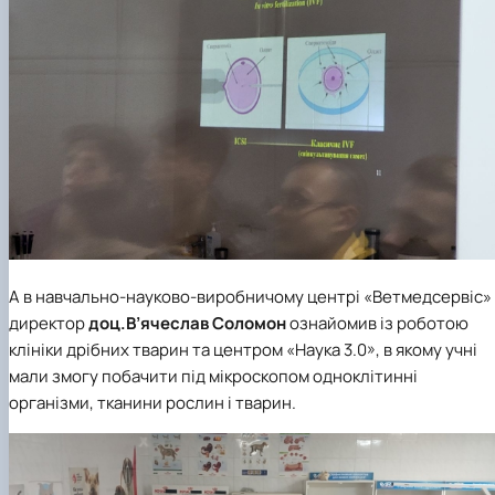
А в навчально-науково-виробничому центрі «Ветмедсервіс»
директор
доц.
В’ячеслав Соломон
ознайомив із роботою
клініки дрібних тварин та центром «Наука 3.0», в якому учні
мали змогу побачити під мікроскопом одноклітинні
організми, тканини рослин і тварин.