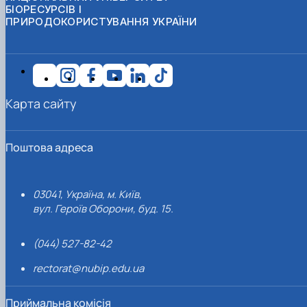
БІОРЕСУРСІВ І
ПРИРОДОКОРИСТУВАННЯ УКРАЇНИ
Карта сайту
Поштова адреса
03041, Україна, м. Київ,
вул. Героїв Оборони, буд. 15.
(044) 527-82-42
rectorat@nubip.edu.ua
Приймальна комісія