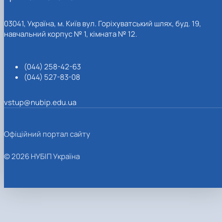
03041, Україна, м. Київ вул. Горіхуватський шлях, буд. 19,
навчальний корпус № 1, кімната № 12.
(044) 258-42-63
(044) 527-83-08
vstup@nubip.edu.ua
Офіційний портал сайту
© 2026 НУБІП Україна