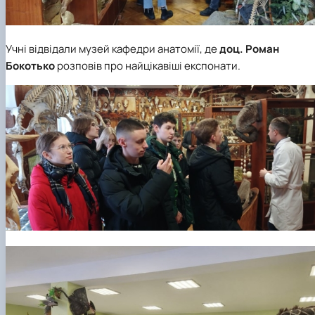
Учні відвідали музей кафедри анатомії, де
доц. Роман
Бокотько
розповів про найцікавіші експонати.