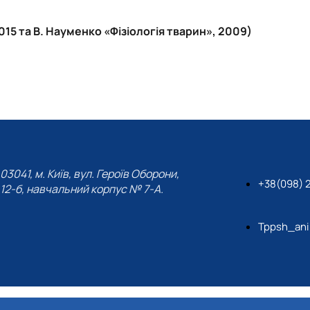
015 та В. Науменко «Фізіологія тварин», 2009)
03041, м. Київ, вул. Героїв Оборони,
+38(098) 
12-б, навчальний корпус № 7-А.
Tppsh_ani