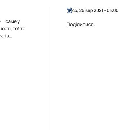
сб, 25 вер 2021 - 03:00
 І саме у
Поділитися:
ності, тобто
уктів…