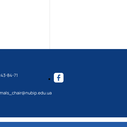
243-84-71
mals_chair@nubip.edu.ua