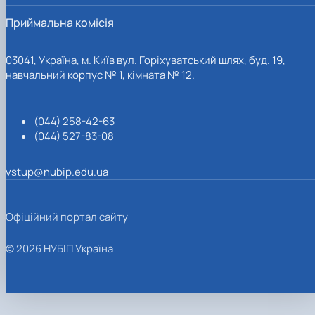
Приймальна комісія
03041, Україна, м. Київ вул. Горіхуватський шлях, буд. 19,
навчальний корпус № 1, кімната № 12.
(044) 258-42-63
(044) 527-83-08
vstup@nubip.edu.ua
Офіційний портал сайту
© 2026 НУБІП Україна