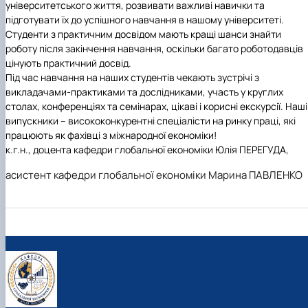
університетського життя, розвивати важливі навички та
підготувати їх до успішного навчання в нашому університеті.
Студенти з практичним досвідом мають кращі шанси знайти
роботу після закінчення навчання, оскільки багато роботодавців
цінують практичний досвід.
Під час навчання на наших студентів чекають зустрічі з
викладачами-практиками та дослідниками, участь у круглих
столах, конференціях та семінарах, цікаві і корисні екскурсії. Наші
випускники – висококонкурентні спеціалісти на ринку праці, які
працюють як фахівці з міжнародної економіки!
к.г.н., доцента кафедри глобальної економіки Юлія ПЕРЕГУДА
,
асистент кафедри глобальної економіки Марина ПАВЛЕНКО