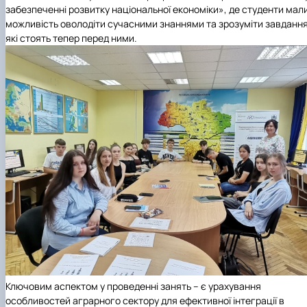
забезпеченні розвитку національної економіки», де студенти мал
можливість оволодіти сучасними знаннями та зрозуміти завдання
які стоять тепер перед ними.
Ключовим аспектом у проведенні занять – є урахування
особливостей аграрного сектору для ефективної інтеграції в