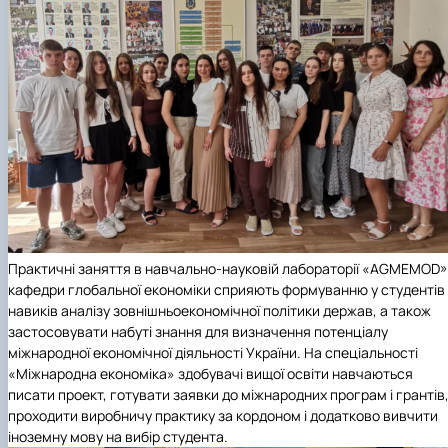
Практичні заняття в навчально-науковій лабораторії «AGMEMOD»
кафедри глобальної економіки сприяють формуванню у студентів
навиків аналізу зовнішньоекономічної політики держав, а також
застосовувати набуті знання для визначення потенціалу
міжнародної економічної діяльності України. На спеціальності
«Міжнародна економіка» здобувачі вищої освіти навчаються
писати проект, готувати заявки до міжнародних програм і грантів
проходити виробничу практику за кордоном і додатково вивчити
іноземну мову на вибір студента.