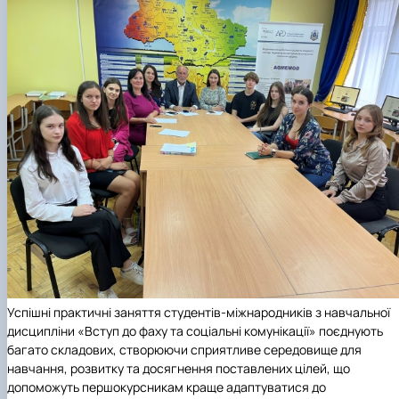
Успішні практичні заняття студентів-міжнародників з навчальної
дисципліни «Вступ до фаху та соціальні комунікації» поєднують
багато складових, створюючи сприятливе середовище для
навчання, розвитку та досягнення поставлених цілей, що
допоможуть першокурсникам краще адаптуватися до