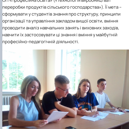
ОП «Професійна освіта» («Технологія виробництва і
переробки продуктів сільського господарства»). Її мета –
сформувати у студентів знання про структуру, принципи
організації та управління закладом вищої освіти, вміння
проводити аналіз навчальних занять і виховних заходів,
навчити їх застосовувати ці знання і вміння у майбутній
професійно-педагогічній діяльності.