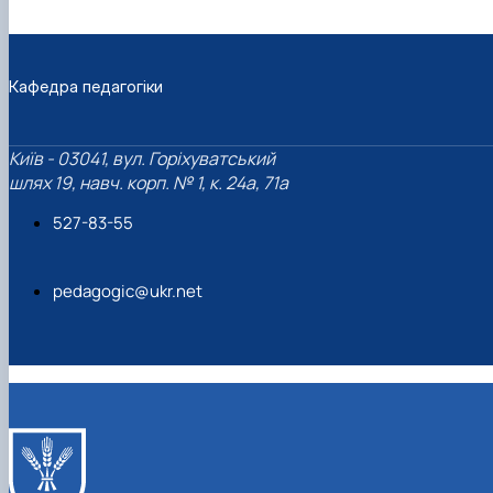
Кафедра педагогіки
Київ - 03041, вул. Горіхуватський
шлях 19, навч. корп. № 1, к. 24а, 71а
527-83-55
pedagogic@ukr.net