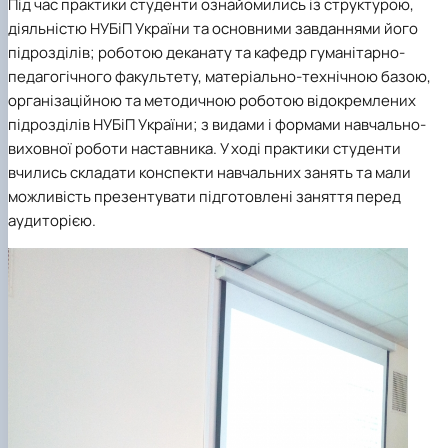
Під час практики студенти ознайомились із структурою,
діяльністю НУБіП України та основними завданнями його
підрозділів; роботою деканату та кафедр гуманітарно-
педагогічного факультету, матеріально-технічною базою,
організаційною та методичною роботою відокремлених
підрозділів НУБіП України; з видами і формами навчально-
виховної роботи наставника. У ході практики студенти
вчились складати конспекти навчальних занять та мали
можливість презентувати підготовлені заняття перед
аудиторією.