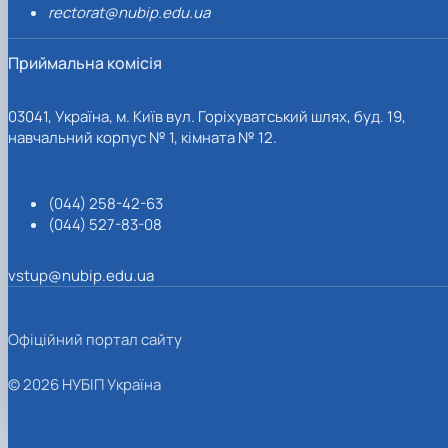
rectorat@nubip.edu.ua
Приймальна комісія
03041, Україна, м. Київ вул. Горіхуватський шлях, буд. 19,
навчальний корпус № 1, кімната № 12.
(044) 258-42-63
(044) 527-83-08
vstup@nubip.edu.ua
Офіційний портал сайту
© 2026 НУБІП Україна