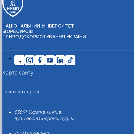
НАЦІОНАЛЬНИЙ УНІВЕРСИТЕТ
БІОРЕСУРСІВ І
ПРИРОДОКОРИСТУВАННЯ УКРАЇНИ
Карта сайту
Поштова адреса
03041, Україна, м. Київ,
вул. Героїв Оборони, буд. 15.
(044) 527-82-42