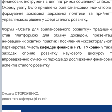
фінансових інструментів для підтримки соціальної стійкост
Окрему увагу було приділено ролі фінансових індикаторів
формуванні доказової державної політики та прийнятт
управлінських рішень у сфері сталого розвитку.
Форум «Освіта для збалансованого розвитку» традиційн
став платформою для обміну досвідом, презентаці
інноваційних освітніх практик і посилення міжсекторально
партнерства. Участь
кафедри фінансів
НУБіП України
у так
заходах сприяє розвитку наукового дискурсу т
впровадженню сучасних підходів до дослідження фінансови
аспектів сталого розвитку.
Оксана СТОРОЖЕНКО,
доцентка кафедри фінансів