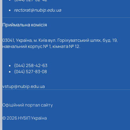
rectorat@nubip.edu.ua
Приймальна комісія
03041, Україна, м. Київ вул. Горіхуватський шлях, буд. 19,
навчальний корпус № 1, кімната № 12.
(044) 258-42-63
(044) 527-83-08
vstup@nubip.edu.ua
Офіційний портал сайту
© 2026 НУБІП Україна