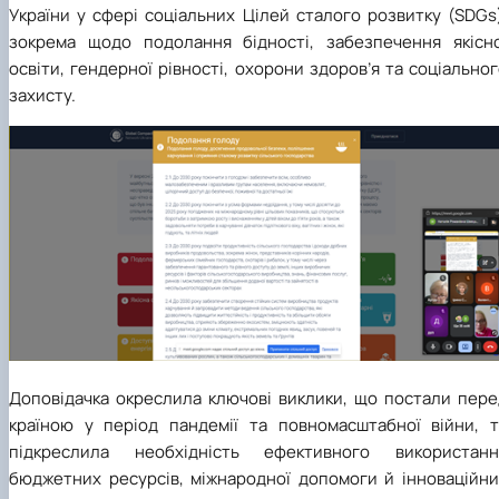
України у сфері соціальних Цілей сталого розвитку (SDGs
зокрема щодо подолання бідності, забезпечення якісно
освіти, гендерної рівності, охорони здоров’я та соціально
захисту.
Доповідачка окреслила ключові виклики, що постали пере
країною у період пандемії та повномасштабної війни, т
підкреслила необхідність ефективного використанн
бюджетних ресурсів, міжнародної допомоги й інноваційни