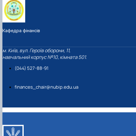
Кафедра фінансів
м. Київ, вул. Героїв оборони, 11,
навчальний корпус №10, кімната 501.
(044) 527-88-91
finances_chair@nubip.edu.ua