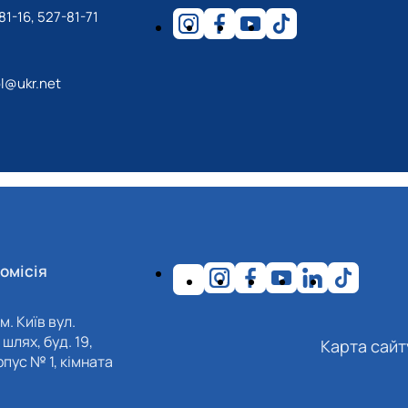
81-16, 527-81-71
l@ukr.net
омісія
м. Київ вул.
шлях, буд. 19,
Карта сайт
пус № 1, кімната