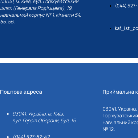
03041, м. Київ, вул. Горіхуватський
(044) 527-
шлях (Генерала Родімцева), 19,
навчальний корпус № 1, кімнати 54,
55, 56.
kaf_ist_po
Поштова адреса
Приймальна к
03041, Україна, 
03041, Україна, м. Київ,
Горіхуватський 
вул. Героїв Оборони, буд. 15.
навчальний кор
№ 12.
(044) 527-82-42