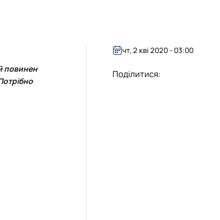
чт, 2 кві 2020 - 03:00
 й повинен
Поділитися:
 Потрібно