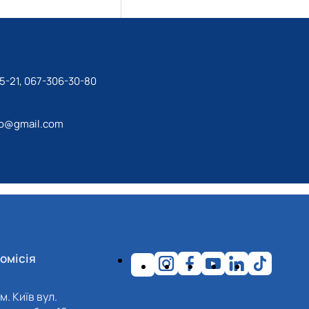
5-21, 067-306-30-80
ip@gmail.com
омісія
м. Київ вул.