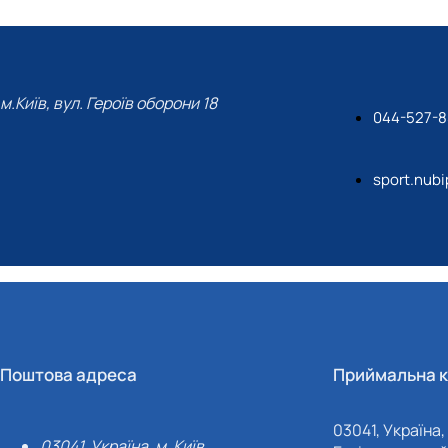
м.Київ, вул. Героїв оборони 18
044-527-8
sport.nub
Поштова адреса
Приймальна к
03041, Україна, 
03041, Україна, м. Київ,