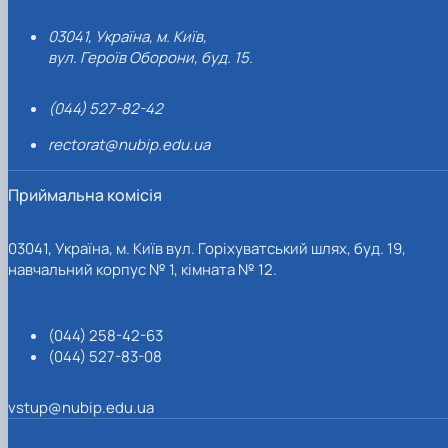
03041, Україна, м. Київ,
вул. Героїв Оборони, буд. 15.
(044) 527-82-42
rectorat@nubip.edu.ua
Приймальна комісія
03041, Україна, м. Київ вул. Горіхуватський шлях, буд. 19,
навчальний корпус № 1, кімната № 12.
(044) 258-42-63
(044) 527-83-08
vstup@nubip.edu.ua