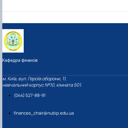
Кафедра фінансів
м. Київ, вул. Героїв оборони, 11,
навчальний корпус №10, кімната 501.
(044) 527-88-91
finances_chair@nubip.edu.ua