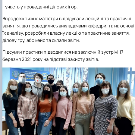
- участь у проведенні ділових ігор.
Впродовж тижня магістри відвідували лекційні та практичні
заняття, що проводились викладачами кафедри, та на основі
їх аналізу, розробили власну лекцію та практичне заняття,
ділову гру, або кейс та склали звіти.
Підсумки практики підводилися на заключній зустрічі 17
березня 2021 року на підставі захисту звітів.