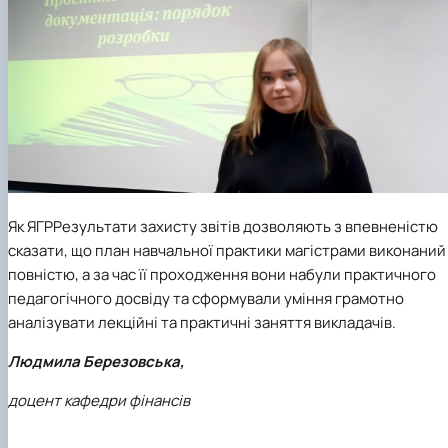
Як ЯГР
Результати
захисту звітів дозволяють з впевненістю
сказати, що план навчальної практики магістрами виконаний
повністю, а за час її проходження вони набули практичного
педагогічного досвіду та сформували уміння грамотно
аналізувати лекційні та практичні заняття викладачів.
Людмила Березовська,
доцент кафедри фінансів