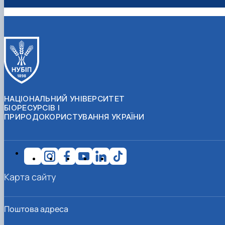
НАЦІОНАЛЬНИЙ УНІВЕРСИТЕТ
БІОРЕСУРСІВ І
ПРИРОДОКОРИСТУВАННЯ УКРАЇНИ
Карта сайту
Поштова адреса