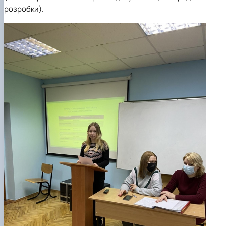
розробки).