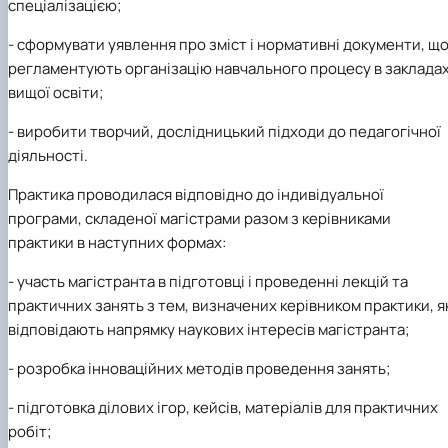
спеціалізацією;
- сформувати уявлення про зміст і нормативні документи, щ
регламентують організацію навчального процесу в заклада
вищої освіти;
- виробити творчий, дослідницький підходи до педагогічної
діяльності.
Практика проводилася відповідно до індивідуальної
програми, складеної магістрами разом з керівниками
практики в наступних формах:
- участь магістранта в підготовці і проведенні лекцій та
практичних занять з тем, визначених керівником практики, я
відповідають напрямку наукових інтересів магістранта;
- розробка інноваційних методів проведення занять;
- підготовка ділових ігор, кейсів, матеріалів для практичних
робіт;