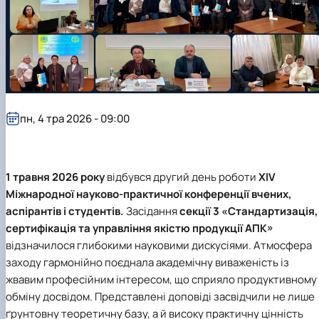
пн, 4 тра 2026 - 09:00
1 травня 2026 року
відбувся другий день роботи
ХІV
Міжнародної науково-практичної конференції вчених,
аспірантів і студентів.
Засідання
секції 3 «Стандартизація,
сертифікація та управління якістю продукції АПК»
відзначилося глибокими науковими дискусіями. Атмосфера
заходу гармонійно поєднала академічну виваженість із
жвавим професійним інтересом, що сприяло продуктивному
обміну досвідом. Представлені доповіді засвідчили не лише
ґрунтовну теоретичну базу, а й високу практичну цінність