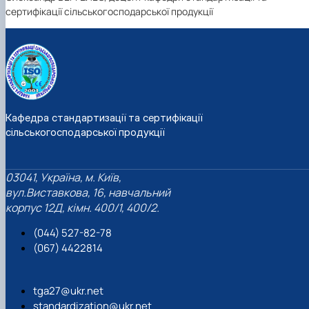
сертифікації сільськогосподарської продукції
Кафедра стандартизації та сертифікації
сільськогосподарської продукції
03041, Україна, м. Київ,
вул.Виставкова, 16, навчальний
корпус 12Д, кімн. 400/1, 400/2.
(044) 527-82-78
(067) 4422814
tga27@ukr.net
standardization@ukr.net