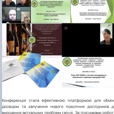
Конференція стала ефективною платформою для обмін
досвідом та залучення нового покоління дослідників д
вирішення актуальних проблем галузі. За підсумками робо