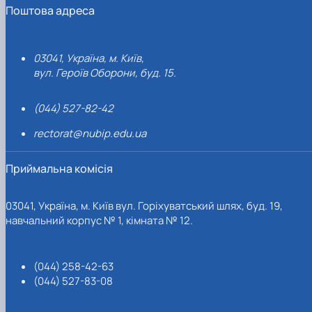
Поштова адреса
03041, Україна, м. Київ,
вул. Героїв Оборони, буд. 15.
(044) 527-82-42
rectorat@nubip.edu.ua
Приймальна комісія
03041, Україна, м. Київ вул. Горіхуватський шлях, буд. 19,
навчальний корпус № 1, кімната № 12.
(044) 258-42-63
(044) 527-83-08