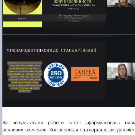
За результатами роботи секції сформульовано низк
важливих висновків. Конференція підтвердила актуальніст