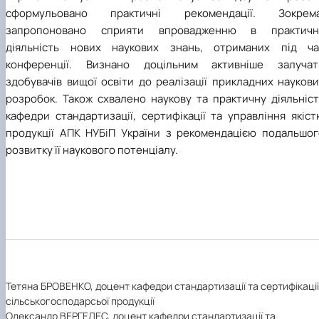
сформульовано практичні рекомендації. Зокрема
запропоновано сприяти впровадженню в практичн
діяльність нових наукових знань, отриманих під ча
конференції. Визнано доцільним активніше залучат
здобувачів вищої освіти до реалізації прикладних науков
розробок. Також схвалено наукову та практичну діяльніст
кафедри стандартизації, сертифікації та управління якіс
продукції АПК НУБіП України з рекомендацією подальшог
розвитку її наукового потенціалу.
Тетяна БРОВЕНКО, доцент кафедри стандартизації та сертифікації
сільськогосподарсьої продукції
Олександр ВЕРГЕЛЕС, доцент кафедри стандартизації та