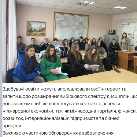
Здобувачі освіти можуть висловлювали свої інтереси та
запити щодо розширення вибіркового спектру дисциплін, щ
допоможе їм глибше досліджувати конкретні аспекти
міжнародної економіки, такі як міжнародна торгівля, фінанси,
розвиток, інтернаціоналізація підприємств та бізнес
процеси.
Важливою частиною обговорення є забезпечення