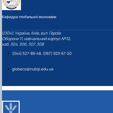
Кафедра глобальної економіки
03041, Україна, Київ, вул. Героїв
Оборони 11, навчальний корпус №10,
каб. 304, 306, 307, 308
(044) 527-86-48, (067) 923-67-20
globeco@nubip.edu.ua