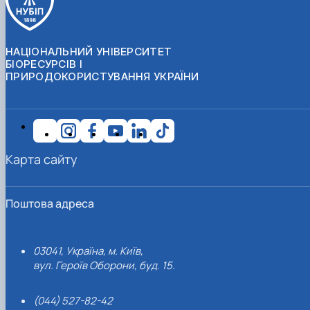
НАЦІОНАЛЬНИЙ УНІВЕРСИТЕТ
БІОРЕСУРСІВ І
ПРИРОДОКОРИСТУВАННЯ УКРАЇНИ
Карта сайту
Поштова адреса
03041, Україна, м. Київ,
вул. Героїв Оборони, буд. 15.
(044) 527-82-42