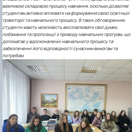
Сторінка аспіранта
важливою складовою процесу навчання, оскільки дозволяє
студентам активно впливати на формування своєї освітньої
траєкторії та навчального процесу. В таких обговореннях
студенти мають можливість висловлювати свої думки,
побажання та пропозиції з приводу навчальних програм, що
допомагає у вдосконаленні навчального процесу та
забезпеченні його відповідності сучасним вимогам та
потребам.