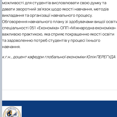
можливості для студентів висловлювати свою думку та
давати зворотний зв'язок щодо якості навчання, методів
викладання та організації навчального процесу.
Обговорення навчального плану зі здобувачами вищої освіт
спеціальності 051 «Економіка» ОПП «Міжнародна економіка» 
важливою практикою, яка сприяє покращенню якості освіти
та задоволенню потреб студентів у процесі їхнього
навчання.
к.г.н., доцент кафедри глобальної економіки Юлія ПЕРЕГУДА