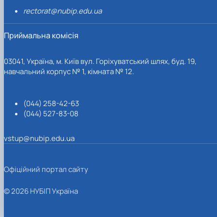
rectorat@nubip.edu.ua
Приймальна комісія
03041, Україна, м. Київ вул. Горіхуватський шлях, буд. 19,
навчальний корпус № 1, кімната № 12.
(044) 258-42-63
(044) 527-83-08
vstup@nubip.edu.ua
Офіційний портал сайту
© 2026 НУБІП Україна