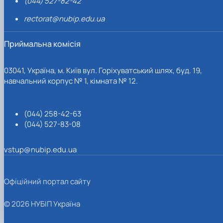
(044) 527-82-42
rectorat@nubip.edu.ua
Приймальна комісія
03041, Україна, м. Київ вул. Горіхуватський шлях, буд. 19,
навчальний корпус № 1, кімната № 12.
(044) 258-42-63
(044) 527-83-08
vstup@nubip.edu.ua
Офіційний портал сайту
© 2026 НУБІП Україна