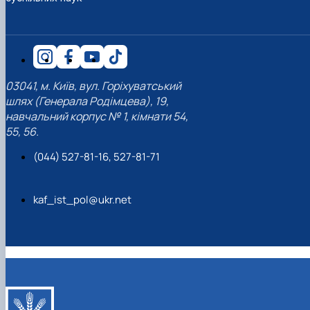
03041, м. Київ, вул. Горіхуватський
шлях (Генерала Родімцева), 19,
навчальний корпус № 1, кімнати 54,
55, 56.
(044) 527-81-16, 527-81-71
kaf_ist_pol@ukr.net