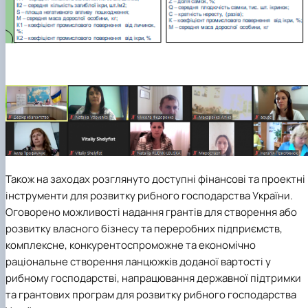
Також на заходах розглянуто доступні фінансові та проектні
інструменти для розвитку рибного господарства України.
Оговорено можливості надання грантів для створення або
розвитку власного бізнесу та переробних підприємств,
комплексне, конкурентоспроможне та економічно
раціональне створення ланцюжків доданої вартості у
рибному господарстві, напрацювання державної підтримки
та грантових програм для розвитку рибного господарства