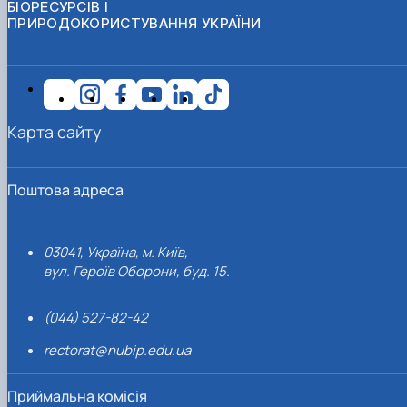
БІОРЕСУРСІВ І
ПРИРОДОКОРИСТУВАННЯ УКРАЇНИ
Карта сайту
Поштова адреса
03041, Україна, м. Київ,
вул. Героїв Оборони, буд. 15.
(044) 527-82-42
rectorat@nubip.edu.ua
Приймальна комісія