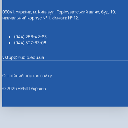
03041, Україна, м. Київ вул. Горіхуватський шлях, буд. 19,
навчальний корпус № 1, кімната № 12.
(044) 258-42-63
(044) 527-83-08
vstup@nubip.edu.ua
Офіційний портал сайту
© 2026 НУБІП Україна