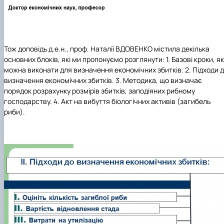
Тож доповідь д.е.н., проф. Наталії ВДОВЕНКО містила декілька
основних блоків, які ми пропонуємо розглянути: 1. Базові кроки, як
можна виконати для визначення економічних збитків. 2. Підходи 
визначення економічних збитків. 3. Методика, що визначає
порядок розрахунку розмірів збит­ків, заподіяних рибному
господарству. 4. Акт на вибуття біологічних активів (загибель
риби).