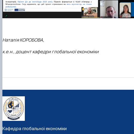
Наталія КОРОБОВА,
к.е.н., доцент кафедри глобальної економіки
Кафедра глобальної економіки