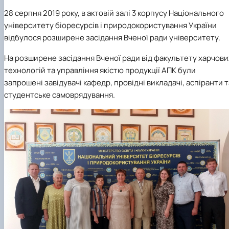
28 серпня 2019 року, в актовій залі 3 корпусу Національного
університету біоресурсів і природокористування України
відбулося розширене засідання Вченої ради університету.
На розширене засідання Вченої ради від факультету харчови
технологій та управління якістю продукції АПК були
запрошені завідувачі кафедр, провідні викладачі, аспіранти т
студентське самоврядування.