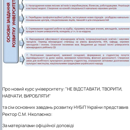
Про новий курс університету
: "НЕ ВІДСТАВАТИ, ТВОРИТИ,
НАВЧАТИ, ВИРОБЛЯТИ"
та
сім основних завдань розвитку НУБіП України
представив
Ректор
С.М. Ніколаєнко
:
За матеріалами офіційної доповіді