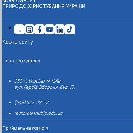
БІОРЕСУРСІВ І
ПРИРОДОКОРИСТУВАННЯ УКРАЇНИ
Карта сайту
Поштова адреса
03041, Україна, м. Київ,
вул. Героїв Оборони, буд. 15.
(044) 527-82-42
rectorat@nubip.edu.ua
Приймальна комісія