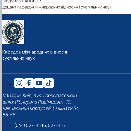
Людмила ЛАНОВЮК,
доцент кафедри міжнародних відносин і суспільних наук
Кафедра міжнародних відносин і
суспільних наук
03041, м. Київ, вул. Горіхуватський
шлях (Генерала Родімцева), 19,
навчальний корпус № 1, кімнати 54,
55, 56.
(044) 527-81-16, 527-81-71