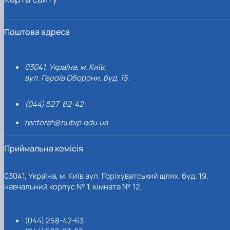
Поштова адреса
03041, Україна, м. Київ,
вул. Героїв Оборони, буд. 15.
(044) 527-82-42
rectorat@nubip.edu.ua
Приймальна комісія
03041, Україна, м. Київ вул. Горіхуватський шлях, буд. 19,
навчальний корпус № 1, кімната № 12.
(044) 258-42-63