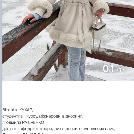
02
14
/
Віталіна КУХАР,
студентка ІІ курсу, міжнародні відносини,
Людмила РАДЧЕНКО,
доцент кафедри міжнародних відносин і суспільних наук,