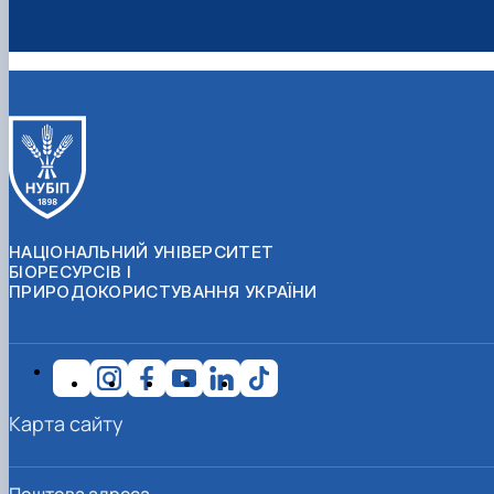
НАЦІОНАЛЬНИЙ УНІВЕРСИТЕТ
БІОРЕСУРСІВ І
ПРИРОДОКОРИСТУВАННЯ УКРАЇНИ
Карта сайту
Поштова адреса