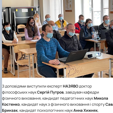
З доповідями виступили експерт
НАЗЯВО
доктор
філософських наук
Сергій Путров
, завідувач
кафедри
фізичного виховання
, кандидат педагогічних наук
Микола
Костенко
, кандидат наук з фізичного виховання і спорту
Сав
Бринзак
, кандидат психологічних наук
Анна Хижняк
,