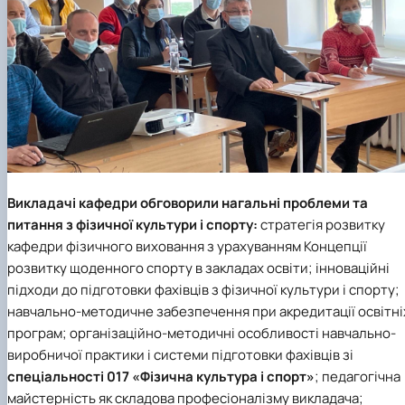
Викладачі кафедри обговорили нагальні проблеми та
питання з фізичної культури і спорту:
стратегія розвитку
кафедри фізичного виховання
з урахуванням Концепції
розвитку щоденного спорту в закладах освіти; інноваційні
підходи до підготовки фахівців з фізичної культури і спорту;
навчально-методичне забезпечення при акредитації освітні
програм; організаційно-методичні особливості навчально-
виробничої практики і системи підготовки фахівців зі
спеціальності 017 «Фізична культура і спорт»
; педагогічна
майстерність як складова професіоналізму викладача;