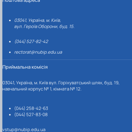
03041, Україна, м. Київ,
вул. Героїв Оборони, буд. 15.
(044) 527-82-42
rectorat@nubip.edu.ua
Приймальна комісія
03041, Україна, м. Київ вул. Горіхуватський шлях, буд. 19,
навчальний корпус № 1, кімната № 12.
(044) 258-42-63
(044) 527-83-08
vstup@nubip.edu.ua