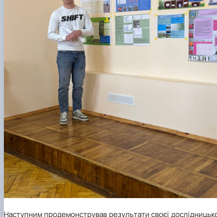
Наступним продемонстрував результати своєї дослідницько