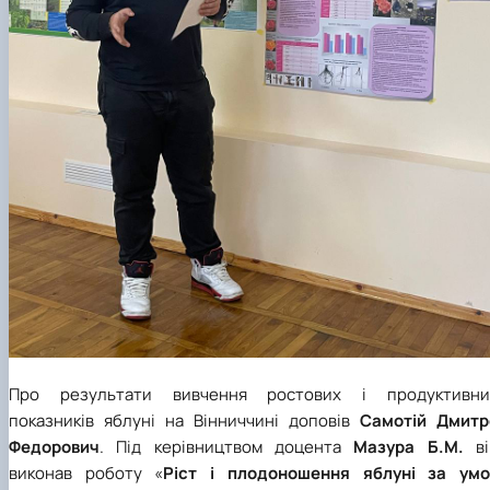
Про результати вивчення ростових і продуктивни
показників яблуні на Вінниччині доповів
Самотій Дмитр
Федорович
. Під керівництвом доцента
Мазура Б.М.
ві
виконав роботу «
Ріст і плодоношення яблуні за умо