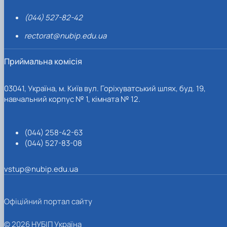
(044) 527-82-42
rectorat@nubip.edu.ua
Приймальна комісія
03041, Україна, м. Київ вул. Горіхуватський шлях, буд. 19,
навчальний корпус № 1, кімната № 12.
(044) 258-42-63
(044) 527-83-08
vstup@nubip.edu.ua
Офіційний портал сайту
© 2026 НУБІП Україна