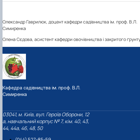
Олександр Гаврилюк, доцент кафедри садівництва ім. проф. В.Л.
Симиренка
Олена Сєдова, асистент кафедри овочівництва і закритого ґрунт
Кафедра садівництва ім. проф. В.Л.
Симиренка
03041, м. Київ, вул. Героїв Оборони, 12
а, навчальний корпус № 7, кім. 40, 43,
44, 44а, 46, 48, 50
(044) 527-85-59