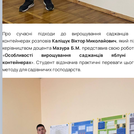
Про сучасні підходи до вирощування саджанців 
контейнерах розповів
Каліщук Віктор Миколайович
, який п
керівництвом доцента
Мазура Б.М.
представив свою робот
«
Особливості вирощування саджанців яблуні 
контейнерах
». Студент відзначив практичні переваги цьо
методу для садівничих господарств.