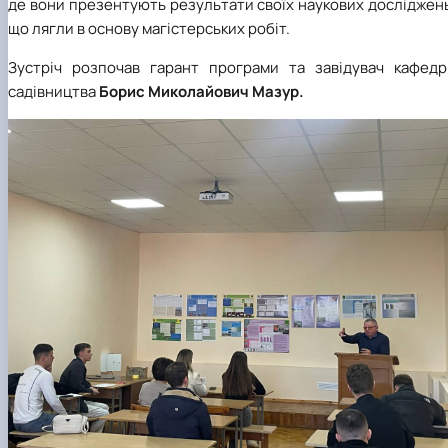
де вони презентують результати своїх наукових досліджен
що лягли в основу магістерських робіт.
Зустріч розпочав гарант програми та завідувач кафедр
садівництва
Борис Миколайович Мазур.