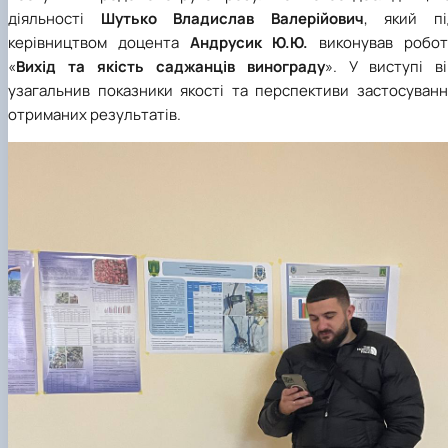
діяльності
Шутько Владислав Валерійович
, який пі
керівництвом доцента
Андрусик Ю.Ю.
виконував робот
«
Вихід та якість саджанців винограду
». У виступі ві
узагальнив показники якості та перспективи застосуванн
отриманих результатів.