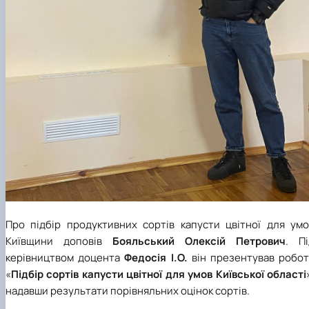
Про підбір продуктивних сортів капусти цвітної для умо
Київщини доповів
Бояльський Олексій Петрович
. Пі
керівництвом доцента
Федосія І.О.
він презентував робот
«
Підбір сортів капусти цвітної для умов Київської області
надавши результати порівняльних оцінок сортів.