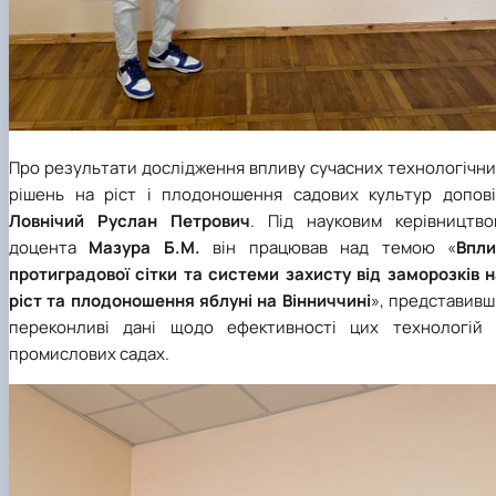
Про результати дослідження впливу сучасних технологічни
рішень на ріст і плодоношення садових культур допові
Ловнічий Руслан Петрович
. Під науковим керівництво
доцента
Мазура Б.М.
він працював над темою «
Впли
протиградової сітки та системи захисту від заморозків н
ріст та плодоношення яблуні на Вінниччині
», представивш
переконливі дані щодо ефективності цих технологій 
промислових садах.