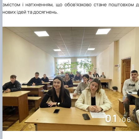
змістом і натхненням, що обов’язково стане поштовхом д
нових ідей та досягнень.
01
06
/