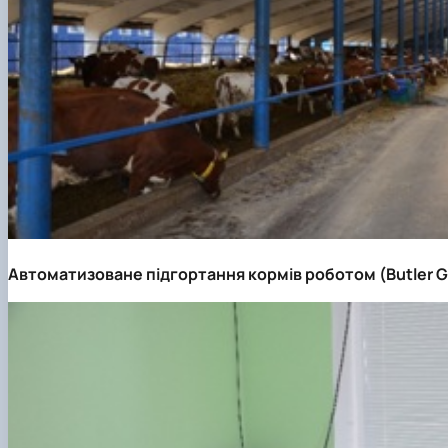
Автоматизоване підгортання кормів роботом (Butler G