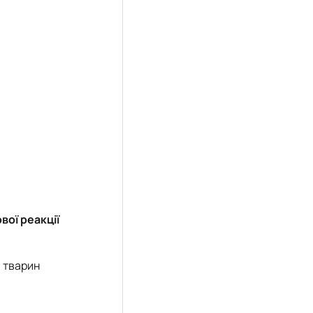
ої реакції
 тварин