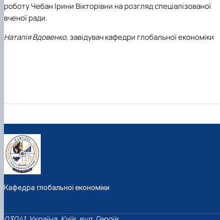
роботу Чебан Ірини Вікторівни на розгляд спеціалізованої
вченої ради.
Наталія Вдовенко
, завідувач кафедри глобальної економіки
Кафедра глобальної економіки
03041, Україна, Київ, вул. Героїв