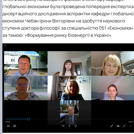
Сторінка аспіранта
глобальної економіки була проведена попередня експертиз
дисертаційного дослідження аспірантки кафедри глобально
економіки Чебан Ірини Вікторівни на здобуття наукового
ступеня доктора філософії за спеціальністю 051 «Економіка»
за темою: «Формування ринку біоенергії в Україні».