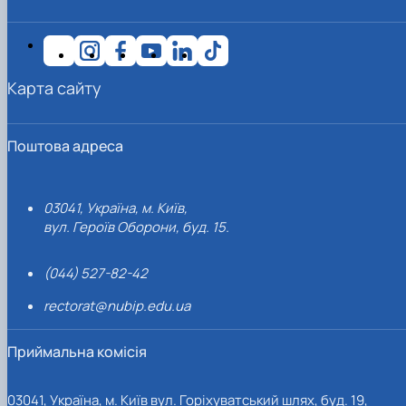
Карта сайту
Поштова адреса
03041, Україна, м. Київ,
вул. Героїв Оборони, буд. 15.
(044) 527-82-42
rectorat@nubip.edu.ua
Приймальна комісія
03041, Україна, м. Київ вул. Горіхуватський шлях, буд. 19,