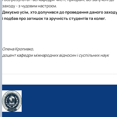
заходу - з чудовим настроєм.
Дякуємо усім, хто долучився до проведення даного заход
і подбав про затишок та зручність студентів та колег.
Олена Кропивко,
доцент кафедри міжнародних відносин і суспільних наук