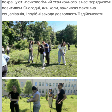
покращують психологічний стан кожного із нас, заряджаючи
позитивом. Сьогодні, як ніколи, важливою є активна
соціалізація, і подібні заходи дозволяють її здійснювати.