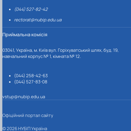
(044) 527-82-42
rectorat@nubip.edu.ua
Приймальна комісія
03041, Україна, м. Київ вул. Горіхуватський шлях, буд. 19,
навчальний корпус № 1, кімната № 12.
(044) 258-42-63
(044) 527-83-08
vstup@nubip.edu.ua
Офіційний портал сайту
© 2026 НУБІП Україна