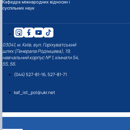
Кафедра міжнародних відносин і
суспільних наук
03041, м. Київ, вул. Горіхуватський
шлях (Генерала Родімцева), 19,
навчальний корпус № 1, кімнати 54,
55, 56.
(044) 527-81-16, 527-81-71
kaf_ist_pol@ukr.net