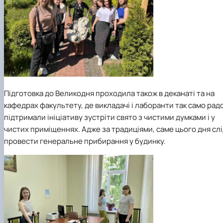
Підготовка до Великодня проходила також в деканаті та на
кафедрах факультету, де викладачі і лаборанти так само рад
підтримали ініціативу зустріти свято з чистими думками і у
чистих приміщеннях. Адже за традиціями, саме цього дня сл
провести генеральне прибирання у будинку.