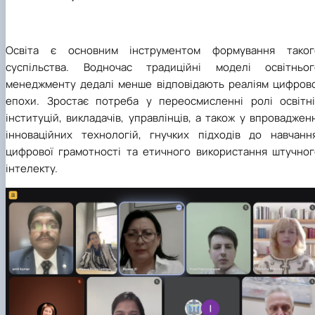
Освіта є основним інструментом формування таког
суспільства. Водночас традиційні моделі освітньог
менеджменту дедалі менше відповідають реаліям цифрово
епохи. Зростає потреба у переосмисленні ролі освітні
інституцій, викладачів, управлінців, а також у впроваджен
інноваційних технологій, гнучких підходів до навчання
цифрової грамотності та етичного використання штучног
інтелекту.