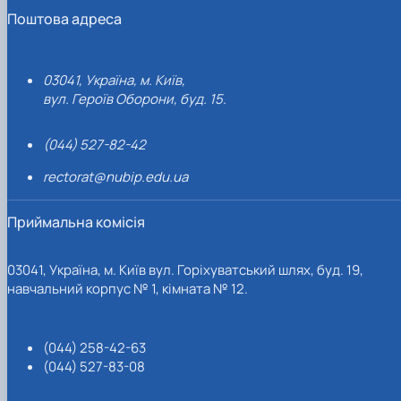
Поштова адреса
03041, Україна, м. Київ,
вул. Героїв Оборони, буд. 15.
(044) 527-82-42
rectorat@nubip.edu.ua
Приймальна комісія
03041, Україна, м. Київ вул. Горіхуватський шлях, буд. 19,
навчальний корпус № 1, кімната № 12.
(044) 258-42-63
(044) 527-83-08