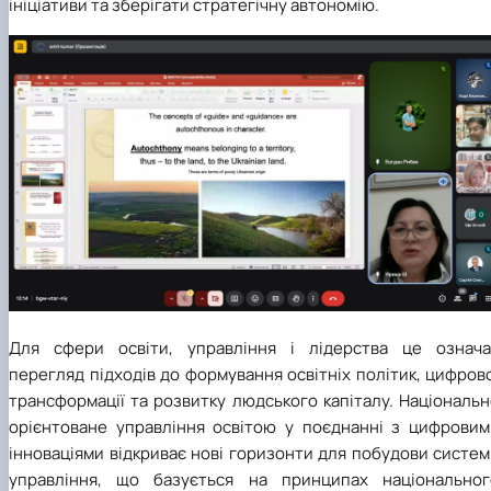
ініціативи та зберігати стратегічну автономію.
Для сфери освіти, управління і лідерства це означа
перегляд підходів до формування освітніх політик, цифров
трансформації та розвитку людського капіталу. Національ
орієнтоване управління освітою у поєднанні з цифровим
інноваціями відкриває нові горизонти для побудови систе
управління, що базується на принципах національног