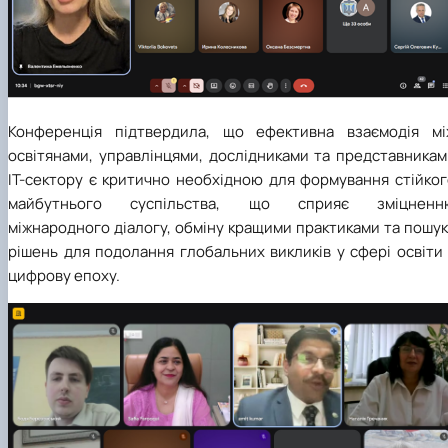
Конференція підтвердила, що ефективна взаємодія мі
освітянами, управлінцями, дослідниками та представникам
ІТ-сектору є критично необхідною для формування стійког
майбутнього суспільства, що сприяє зміцненн
міжнародного діалогу, обміну кращими практиками та пошу
рішень для подолання глобальних викликів у сфері освіти
цифрову епоху.