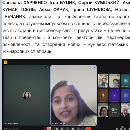
Світлана ХАРЧЕНКО, Ігор БУЦИК, Сергій КУБІЦЬКИЙ, Амі
КУМАР ГОЕЛЬ, Асма ФАРУК, Ірина ШУМІЛОВА, Наталі
ГРЕЧАНИК
, зазначили, що конференція стала не прост
подією, а потужним імпульсом до спільного переосмисленн
місця людини в цифровому світі. Її результати – це не ли
тези і презентації, а конкретні вектори дій, партнерськ
домовленості та створення нових міжуніверситетських 
міжнародних співпраць.