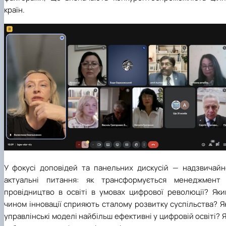
країн.
У фокусі доповідей та панельних дискусій — надзвичайн
актуальні питання: як трансформується менеджмент 
провідництво в освіті в умовах цифрової революції? Яки
чином інновації сприяють сталому розвитку суспільства? Я
управлінські моделі найбільш ефективні у цифровій освіті? 