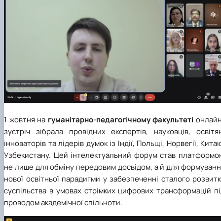
1 жовтня на
гуманітарно-педагогічному факультеті
онлайн
зустріч зібрала провідних експертів, науковців, освітян
інноваторів та лідерів думок із Індії, Польщі, Норвегії, Кита
Узбекистану. Цей інтелектуальний форум став платформо
не лише для обміну передовим досвідом, а й для формуван
нової освітньої парадигми у забезпеченні сталого розвит
суспільства в умовах стрімких цифрових трансформацій пі
проводом академічної спільноти.