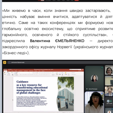
«Ми живемо в часи, коли знання швидко застарівають, 
цінність набуває вміння вчитися, адаптуватися й діят
етично. Саме на таких конференціях ми формуємо нов
глобальну освітню екосистему, що сприятиме розвитк
гармонійного, освіченого й стійкого суспільства», 
підкреслила
Валентина ЄМЕЛЬЯНЕНКО
— директо
закордонного офісу журналу Норвегії (українського журна
«Бізнес-леді»).