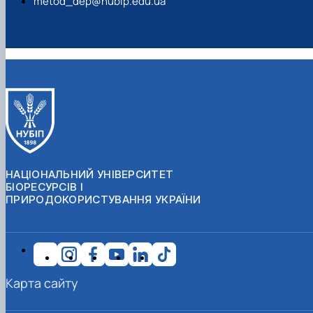
metod_dep@nubip.edu.ua
НАЦІОНАЛЬНИЙ УНІВЕРСИТЕТ
БІОРЕСУРСІВ І
ПРИРОДОКОРИСТУВАННЯ УКРАЇНИ
Карта сайту