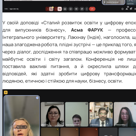
У своїй доповіді «Сталий розвиток освіти у цифрову епох
для випускників бізнесу»,
Асма ФАРУК
— професо
Інтегрального університету, Лакхнау (Індія), наголосила, 
наша злагоджена робота, плідні зустрічі — це приклад того, 
через діалог, дослідження та співпрацю можливо формуват
майбутнє освіти і світу загалом. Конференція не лиш
поставила важливі питання, а й окреслила шляхи д
відповідей, які здатні зробити цифрову трансформаці
людяною, етичною і стійкою для науки, бізнесу, освіти.