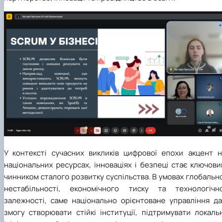
У контексті сучасних викликів цифрової епохи акцент н
національних ресурсах, інноваціях і безпеці стає ключов
чинником сталого розвитку суспільства. В умовах глобальн
нестабільності, економічного тиску та технологічно
залежності, саме національно орієнтоване управління да
змогу створювати стійкі інституції, підтримувати локаль