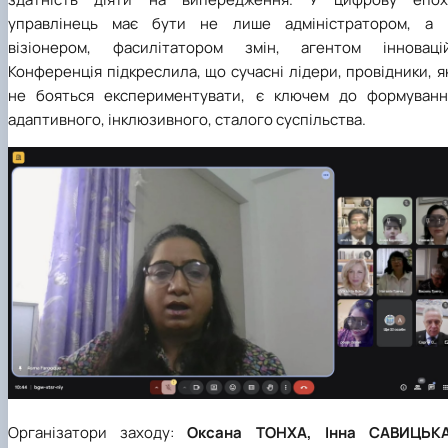
управлінець має бути не лише адміністратором, а 
візіонером, фасилітатором змін, агентом інновацій
Конференція підкреслила, що сучасні лідери, провідники, я
не бояться експериментувати, є ключем до формуванн
адаптивного, інклюзивного, сталого суспільства.
Організатори заходу:
Оксана ТОНХА, Інна САВИЦЬКА