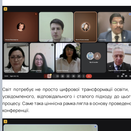
Світ потребує не просто цифрової трансформації освіти, 
усвідомленого, відповідального і сталого підходу до цьо
процесу. Саме така ціннісна рамка лягла в основу проведен
конференції.