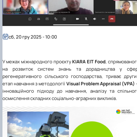
сб, 20 гру 2025 - 10:00
У межах міжнародного проєкту
KIARA EIT Food
, спрямовано
на розвиток систем знань та дорадництва у сфер
регенеративного сільського господарства, триває други
етап навчання з методології
Visual Problem Appraisal (VPA)
інноваційного підходу до навчання, аналізу та спільног
осмислення складних соціально-аграрних викликів.