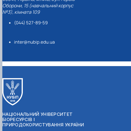
Оборони, 15 (навчальний корпус
№3), кімната 109
(044) 527-89-59
inter@nubip.edu.ua
НАЦІОНАЛЬНИЙ УНІВЕРСИТЕТ
БІОРЕСУРСІВ І
ПРИРОДОКОРИСТУВАННЯ УКРАЇНИ