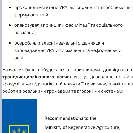
проходили всі етапи VPA, від сприйняття проблеми до
формування дій;
опановували принципи фасилітації та соціального
навчання;
розробляли власні навчальні рішення для
впровадження VPA у формальній та неформальній
освіті.
Навчання було побудоване за принципами
досвідного т
трансдисциплінарного навчання
, що дозволило не лиш
зрозуміти методологію, а й відчути її практичну цінність д
роботи з реальними громадами та аграрними системами.