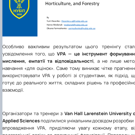
Особливо важливим результатом цього тренінгу стал
усвідомлення того, що
VPA — це інструмент формуванн
мислення, емпатії та відповідальності
, а не лише мето
навчання «для оцінок». Саме тому виникає чітке прагненн
використовувати VPA у роботі зі студентами, як підхід, 
готує до реального життя, складних рішень та професійно
взаємодії.
Організатори та тренери з
Van Hall Larenstein University 
Applied Sciences
поділилися унікальним досвідом розробки
впровадження VPA, приділяючи увагу кожному етапу, ві