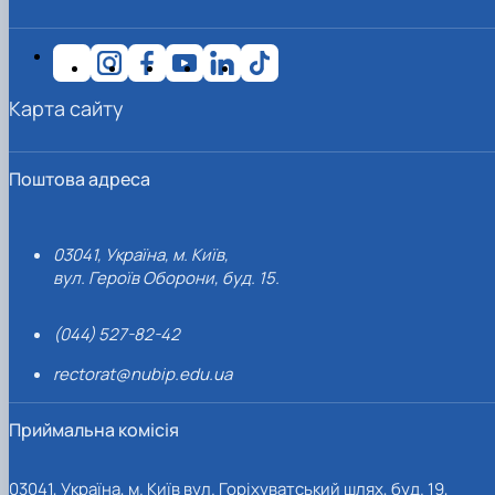
Карта сайту
Поштова адреса
03041, Україна, м. Київ,
вул. Героїв Оборони, буд. 15.
(044) 527-82-42
rectorat@nubip.edu.ua
Приймальна комісія
03041, Україна, м. Київ вул. Горіхуватський шлях, буд. 19,