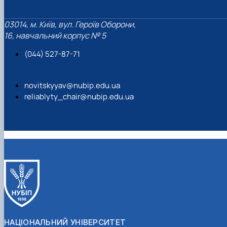
03014, м. Київ, вул. Героїв Оборони,
16, навчальний корпус № 5
(044) 527-87-71
novitskyyav@nubip.edu.ua
reliablyty_chair@nubip.edu.ua
НАЦІОНАЛЬНИЙ УНІВЕРСИТЕТ