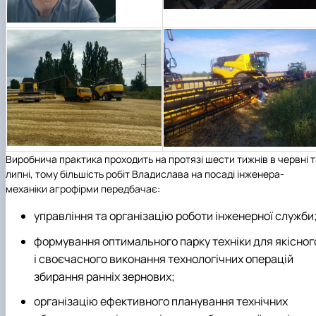
Виробнича практика проходить на протязі шести тижнів в червні 
липні, тому більшість робіт Владислава на посаді інженера-
механіки агрофірми передбачає:
управління та організацію роботи інженерної служби
формування оптимального парку техніки для якісног
і своєчасного виконання технологічних операцій
збирання ранніх зернових;
організацію ефективного планування технічних