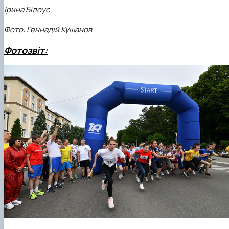
Ірина Білоус
Фото: Геннадій Кушанов
Фотозвіт: