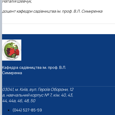
Наталія Шевчук,
доцент кафедри садівництва ім. проф. В.Л. Симиренка
Кафедра садівництва ім. проф. В.Л.
Симиренка
03041, м. Київ, вул. Героїв Оборони, 12
а, навчальний корпус № 7, кім. 40, 43,
44, 44а, 46, 48, 50
(044) 527-85-59