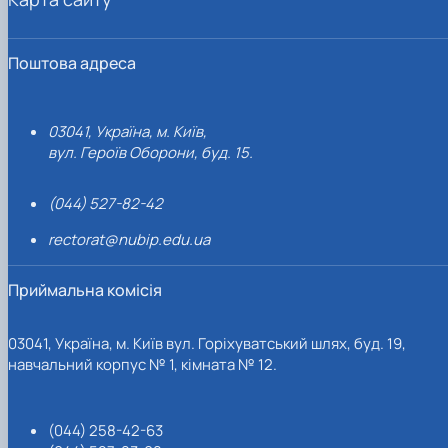
Поштова адреса
03041, Україна, м. Київ,
вул. Героїв Оборони, буд. 15.
(044) 527-82-42
rectorat@nubip.edu.ua
Приймальна комісія
03041, Україна, м. Київ вул. Горіхуватський шлях, буд. 19,
навчальний корпус № 1, кімната № 12.
(044) 258-42-63