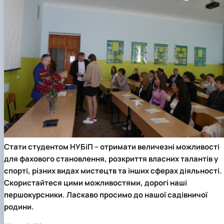
Стати студентом НУБіП – отримати величезні можливості
для фахового становлення, розкриття власних талантів у
спорті, різних видах мистецтв та інших сферах діяльності.
Скористайтеся цими можливостями, дорогі наші
першокурсники. Ласкаво просимо до нашої садівничої
родини.