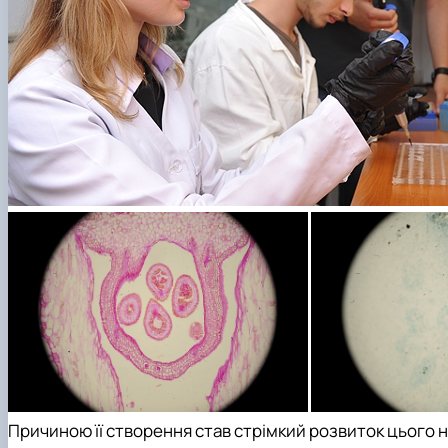
Причиною її створення став стрімкий розвиток цього н