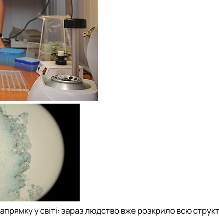
апрямку у світі: зараз людство вже розкрило всю струк